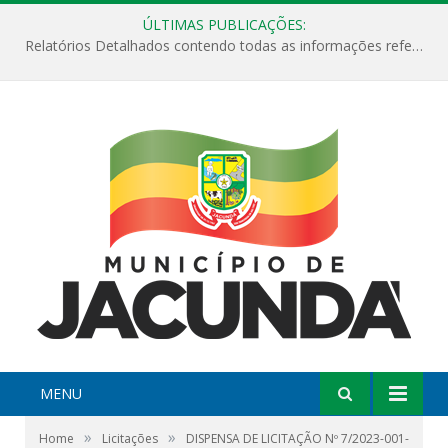
ÚLTIMAS PUBLICAÇÕES:
Relatórios Detalhados contendo todas as informações referentes a execução de recursos destinados ao fomento de projetos culturais no Município de Jacundá entre os anos de 2022 ao presente ano de 2026.
MENU
»
»
Home
Licitações
DISPENSA DE LICITAÇÃO Nº 7/2023-001-