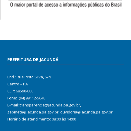
PREFEITURA DE JACUNDÁ
End.: Rua Pinto Silva, S/N
Centro – PA
CEP: 68590-000
Fone: (94) 99112-5648
E-mail: transparencia@jacunda.pa.gov.br,
gabinete@jacunda.pa.gov.br, ouvidoria@jacunda.pa.gov.br
Horário de atendimento: 08:00 às 14:00