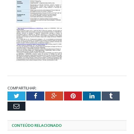
COMPARTILHAR:
Twitter
Facebook
Google+
Pinterest
LinkedIn
Tumblr
Email
CONTEÚDO RELACIONADO