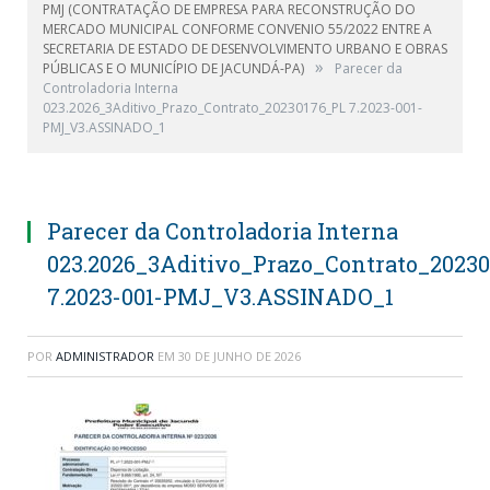
PMJ (CONTRATAÇÃO DE EMPRESA PARA RECONSTRUÇÃO DO
MERCADO MUNICIPAL CONFORME CONVENIO 55/2022 ENTRE A
SECRETARIA DE ESTADO DE DESENVOLVIMENTO URBANO E OBRAS
»
PÚBLICAS E O MUNICÍPIO DE JACUNDÁ-PA)
Parecer da
Controladoria Interna
023.2026_3Aditivo_Prazo_Contrato_20230176_PL 7.2023-001-
PMJ_V3.ASSINADO_1
Parecer da Controladoria Interna
023.2026_3Aditivo_Prazo_Contrato_2023
7.2023-001-PMJ_V3.ASSINADO_1
POR
ADMINISTRADOR
EM
30 DE JUNHO DE 2026