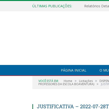
ÚLTIMAS PUBLICAÇÕES:
PÁGINA INICIAL
O MU
»
»
VOCÊ ESTÁ EM:
Home
Licitações
DISPE
»
PROFESSORES DA ESCOLA BOAVENTURA)
JUSTI
JUSTIFICATIVA – 2022-07-28T