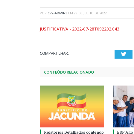
POR
CR2-ADMIN3
EM
29 DE JULHO DE 2022
JUSTIFICATIVA - 2022-07-28T092202.043
COMPARTILHAR:
Twi
CONTEÚDO RELACIONADO
Relatórios Detalhados contendo
ESF Alto