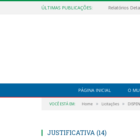
ÚLTIMAS PUBLICAÇÕES:
PÁGINA INICIAL
O MU
»
»
VOCÊ ESTÁ EM:
Home
Licitações
DISPEN
JUSTIFICATIVA (14)