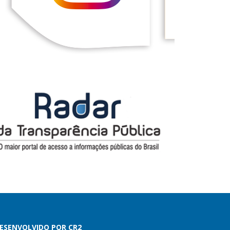
ESENVOLVIDO POR CR2