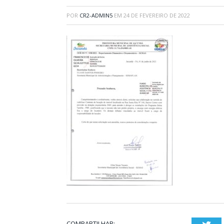
POR
CR2-ADMIN5
EM
24 DE FEVEREIRO DE 2022
COMPARTILHAR: