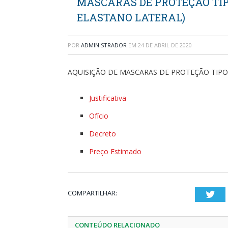
MASCARAS DE PROTEÇÃO TIP
ELASTANO LATERAL)
POR
ADMINISTRADOR
EM
24 DE ABRIL DE 2020
AQUISIÇÃO DE MASCARAS DE PROTEÇÃO TIPO
Justificativa
Ofício
Decreto
Preço Estimado
COMPARTILHAR:
Twi
CONTEÚDO RELACIONADO