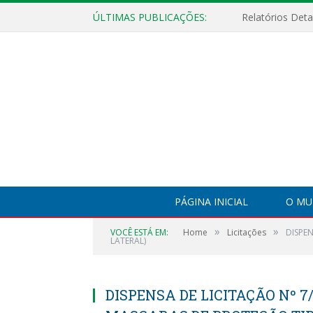
ÚLTIMAS PUBLICAÇÕES:
PÁGINA INICIAL
O MU
»
»
VOCÊ ESTÁ EM:
Home
Licitações
DISPE
LATERAL)
DISPENSA DE LICITAÇÃO Nº 7