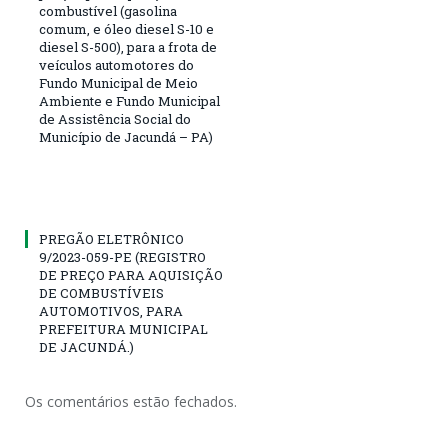
combustível (gasolina
comum, e óleo diesel S-10 e
diesel S-500), para a frota de
veículos automotores do
Fundo Municipal de Meio
Ambiente e Fundo Municipal
de Assistência Social do
Município de Jacundá – PA)
PREGÃO ELETRÔNICO
9/2023-059-PE (REGISTRO
DE PREÇO PARA AQUISIÇÃO
DE COMBUSTÍVEIS
AUTOMOTIVOS, PARA
PREFEITURA MUNICIPAL
DE JACUNDÁ.)
Os comentários estão fechados.