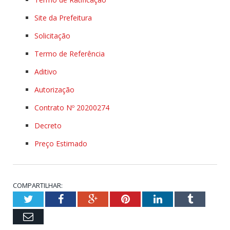
Site da Prefeitura
Solicitação
Termo de Referência
Aditivo
Autorização
Contrato Nº 20200274
Decreto
Preço Estimado
COMPARTILHAR:
Twitter
Facebook
Google+
Pinterest
LinkedIn
Tumblr
Email