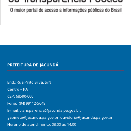
PREFEITURA DE JACUNDÁ
End.: Rua Pinto Silva, S/N
Centro – PA
CEP: 68590-000
Fone: (94) 99112-5648
E-mail: transparencia@jacunda.pa.gov.br,
gabinete@jacunda.pa.gov.br, ouvidoria@jacunda.pa.gov.br
Horário de atendimento: 08:00 às 14:00