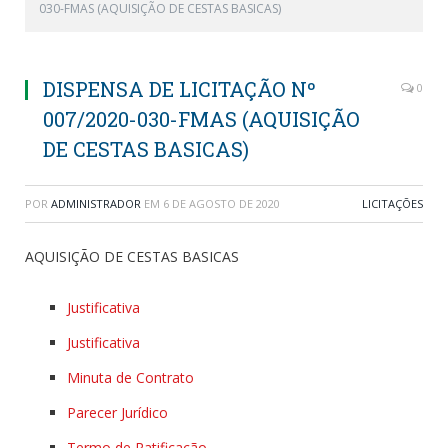
030-FMAS (AQUISIÇÃO DE CESTAS BASICAS)
DISPENSA DE LICITAÇÃO Nº
0
007/2020-030-FMAS (AQUISIÇÃO
DE CESTAS BASICAS)
POR
ADMINISTRADOR
EM
6 DE AGOSTO DE 2020
LICITAÇÕES
AQUISIÇÃO DE CESTAS BASICAS
Justificativa
Justificativa
Minuta de Contrato
Parecer Jurídico
Termo de Ratificação