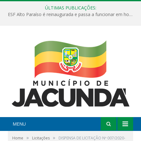
ÚLTIMAS PUBLICAÇÕES:
ESF Alto Paraíso é reinaugurada e passa a funcionar em horário estendido
MENU
»
»
Home
Licitações
DISPENSA DE LICITAÇÃO Nº 007/2020-