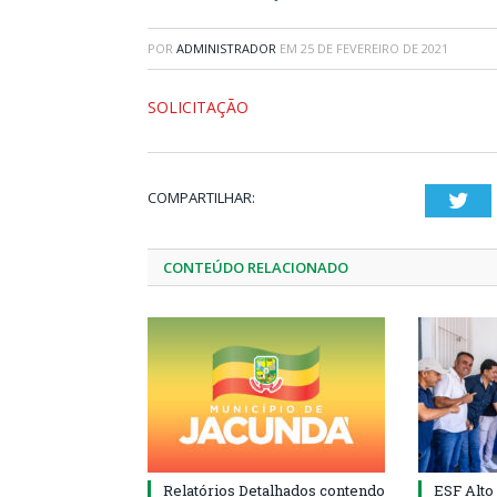
POR
ADMINISTRADOR
EM
25 DE FEVEREIRO DE 2021
SOLICITAÇÃO
COMPARTILHAR:
Twi
CONTEÚDO RELACIONADO
Relatórios Detalhados contendo
ESF Alto