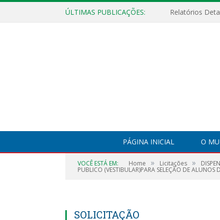
ÚLTIMAS PUBLICAÇÕES:
PÁGINA INICIAL
O MU
»
»
VOCÊ ESTÁ EM:
Home
Licitações
DISPE
PUBLICO (VESTIBULAR)PARA SELEÇÃO DE ALUNOS
SOLICITAÇÃO