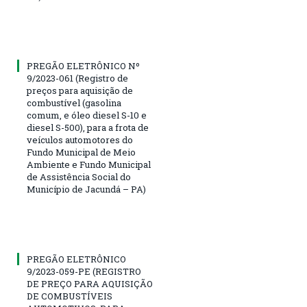
PREGÃO ELETRÔNICO Nº
9/2023-061 (Registro de
preços para aquisição de
combustível (gasolina
comum, e óleo diesel S-10 e
diesel S-500), para a frota de
veículos automotores do
Fundo Municipal de Meio
Ambiente e Fundo Municipal
de Assistência Social do
Município de Jacundá – PA)
PREGÃO ELETRÔNICO
9/2023-059-PE (REGISTRO
DE PREÇO PARA AQUISIÇÃO
DE COMBUSTÍVEIS