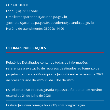
CEP: 68590-000
Fone: (94) 99112-5648
E-mail: transparencia@jacunda.pa.gov.br,
gabinete@jacunda.pa.gov.br, ouvidoria@jacunda.pa.gov.br
Horário de atendimento: 08:00 às 14:00
ÚLTIMAS PUBLICAÇÕES
Relatórios Detalhados contendo todas as informações
referentes a execução de recursos destinados ao fomento de
projetos culturais no Município de Jacundá entre os anos de 2022
ao presente ano de 2026.
23 de julho de 2026
ESF Alto Paraíso é reinaugurada e passa a funcionar em horário
estendido
21 de julho de 2026
Festival Jacunina começa hoje (12), com programação