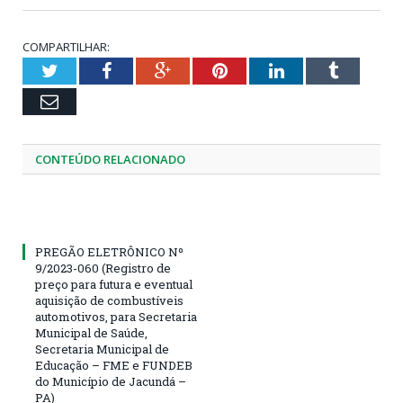
COMPARTILHAR:
Twitter
Facebook
Google+
Pinterest
LinkedIn
Tumblr
Email
CONTEÚDO RELACIONADO
PREGÃO ELETRÔNICO Nº
9/2023-060 (Registro de
preço para futura e eventual
aquisição de combustíveis
automotivos, para Secretaria
Municipal de Saúde,
Secretaria Municipal de
Educação – FME e FUNDEB
do Município de Jacundá –
PA)