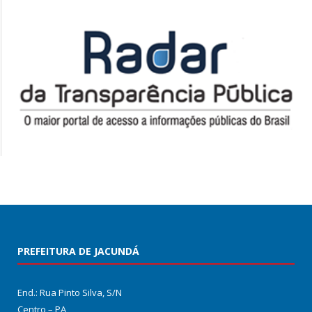
PREFEITURA DE JACUNDÁ
End.: Rua Pinto Silva, S/N
Centro – PA