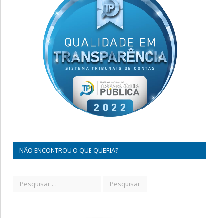
NÃO ENCONTROU O QUE QUERIA?