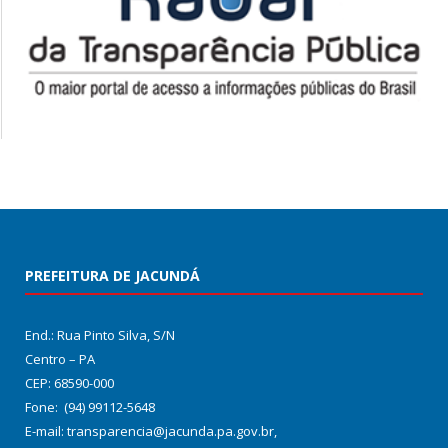
PREFEITURA DE JACUNDÁ
End.: Rua Pinto Silva, S/N
Centro – PA
CEP: 68590-000
Fone: (94) 99112-5648
E-mail: transparencia@jacunda.pa.gov.br,