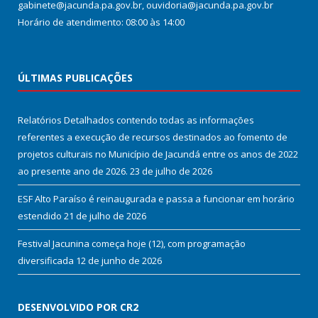
gabinete@jacunda.pa.gov.br, ouvidoria@jacunda.pa.gov.br
Horário de atendimento: 08:00 às 14:00
ÚLTIMAS PUBLICAÇÕES
Relatórios Detalhados contendo todas as informações
referentes a execução de recursos destinados ao fomento de
projetos culturais no Município de Jacundá entre os anos de 2022
ao presente ano de 2026.
23 de julho de 2026
ESF Alto Paraíso é reinaugurada e passa a funcionar em horário
estendido
21 de julho de 2026
Festival Jacunina começa hoje (12), com programação
diversificada
12 de junho de 2026
DESENVOLVIDO POR CR2