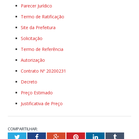
Parecer Jurídico
Termo de Ratificação
Site da Prefeitura
Solicitação
Termo de Referência
Autorização
Contrato Nº 20200231
Decreto
Preço Estimado
Justificativa de Preço
COMPARTILHAR:
Twitter
Facebook
Google+
Pinterest
LinkedIn
Tumblr