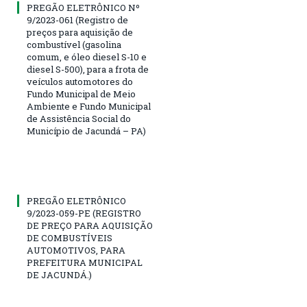
PREGÃO ELETRÔNICO Nº
9/2023-061 (Registro de
preços para aquisição de
combustível (gasolina
comum, e óleo diesel S-10 e
diesel S-500), para a frota de
veículos automotores do
Fundo Municipal de Meio
Ambiente e Fundo Municipal
de Assistência Social do
Município de Jacundá – PA)
PREGÃO ELETRÔNICO
9/2023-059-PE (REGISTRO
DE PREÇO PARA AQUISIÇÃO
DE COMBUSTÍVEIS
AUTOMOTIVOS, PARA
PREFEITURA MUNICIPAL
DE JACUNDÁ.)