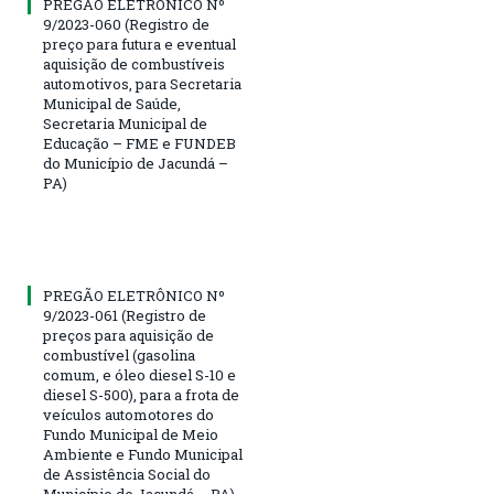
PREGÃO ELETRÔNICO Nº
9/2023-060 (Registro de
preço para futura e eventual
aquisição de combustíveis
automotivos, para Secretaria
Municipal de Saúde,
Secretaria Municipal de
Educação – FME e FUNDEB
do Município de Jacundá –
PA)
PREGÃO ELETRÔNICO Nº
9/2023-061 (Registro de
preços para aquisição de
combustível (gasolina
comum, e óleo diesel S-10 e
diesel S-500), para a frota de
veículos automotores do
Fundo Municipal de Meio
Ambiente e Fundo Municipal
de Assistência Social do
Município de Jacundá – PA)