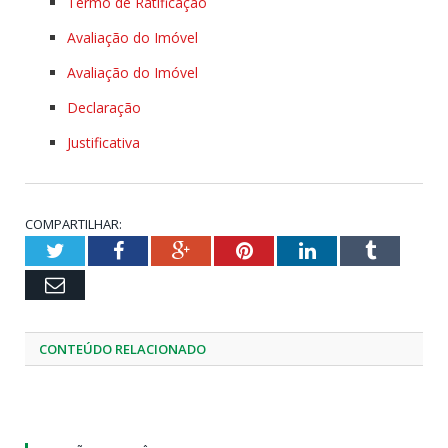
Termo de Ratificação
Avaliação do Imóvel
Avaliação do Imóvel
Declaração
Justificativa
COMPARTILHAR:
Twitter
Facebook
Google+
Pinterest
LinkedIn
Tumblr
Email
CONTEÚDO RELACIONADO