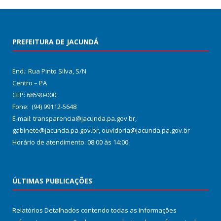
PREFEITURA DE JACUNDÁ
End.: Rua Pinto Silva, S/N
Centro – PA
CEP: 68590-000
Fone: (94) 99112-5648
E-mail: transparencia@jacunda.pa.gov.br,
gabinete@jacunda.pa.gov.br, ouvidoria@jacunda.pa.gov.br
Horário de atendimento: 08:00 às 14:00
ÚLTIMAS PUBLICAÇÕES
Relatórios Detalhados contendo todas as informações