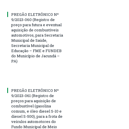
PREGÃO ELETRÔNICO Nº
9/2023-060 (Registro de
preço para futura e eventual
aquisição de combustíveis
automotivos, para Secretaria
Municipal de Saúde,
Secretaria Municipal de
Educação – FME e FUNDEB
do Município de Jacundá –
PA)
PREGÃO ELETRÔNICO Nº
9/2023-061 (Registro de
preços para aquisição de
combustível (gasolina
comum, e óleo diesel S-10 e
diesel S-500), para a frota de
veículos automotores do
Fundo Municipal de Meio