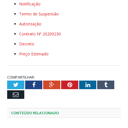
Notificação
Termo de Suspensão
Autorização
Contrato Nº 20200230
Decreto
Preço Estimado
COMPARTILHAR:
Twitter
Facebook
Google+
Pinterest
LinkedIn
Tumblr
Email
CONTEÚDO RELACIONADO