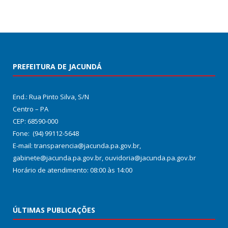
PREFEITURA DE JACUNDÁ
End.: Rua Pinto Silva, S/N
Centro – PA
CEP: 68590-000
Fone: (94) 99112-5648
E-mail: transparencia@jacunda.pa.gov.br,
gabinete@jacunda.pa.gov.br, ouvidoria@jacunda.pa.gov.br
Horário de atendimento: 08:00 às 14:00
ÚLTIMAS PUBLICAÇÕES