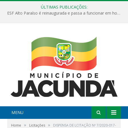
ÚLTIMAS PUBLICAÇÕES:
ESF Alto Paraíso é reinaugurada e passa a funcionar em horário estendido
MENU
»
»
Home
Licitações
DISPENSA DE LCITAÇÃO Nº 7/2020-017-