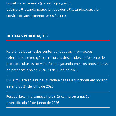
E-mail: transparencia@jacunda.pa.gov.br,
gabinete@jacunda.pa.gov.br, ouvidoria@jacunda.pa.gov.br
Horário de atendimento: 08:00 às 14:00
ÚLTIMAS PUBLICAÇÕES
Relatórios Detalhados contendo todas as informações
referentes a execução de recursos destinados ao fomento de
projetos culturais no Município de Jacundá entre os anos de 2022
ao presente ano de 2026.
23 de julho de 2026
ESF Alto Paraíso é reinaugurada e passa a funcionar em horário
estendido
21 de julho de 2026
Festival Jacunina começa hoje (12), com programação
diversificada
12 de junho de 2026