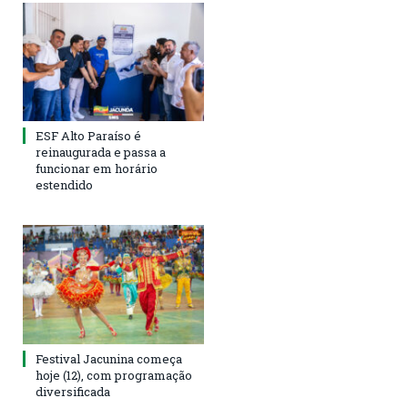
ESF Alto Paraíso é
reinaugurada e passa a
funcionar em horário
estendido
Festival Jacunina começa
hoje (12), com programação
diversificada