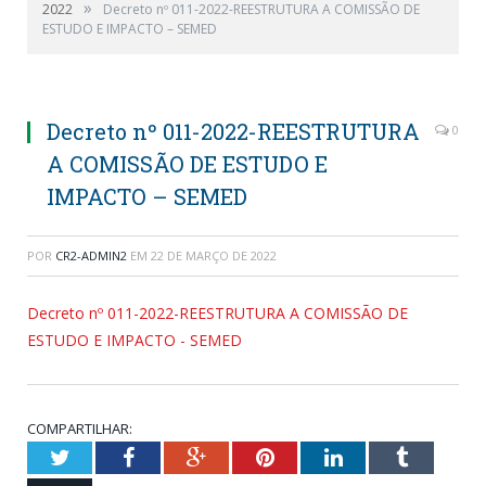
»
2022
Decreto nº 011-2022-REESTRUTURA A COMISSÃO DE
ESTUDO E IMPACTO – SEMED
Decreto nº 011-2022-REESTRUTURA
0
A COMISSÃO DE ESTUDO E
IMPACTO – SEMED
POR
CR2-ADMIN2
EM
22 DE MARÇO DE 2022
Decreto nº 011-2022-REESTRUTURA A COMISSÃO DE
ESTUDO E IMPACTO - SEMED
COMPARTILHAR:
Twitter
Facebook
Google+
Pinterest
LinkedIn
Tumblr