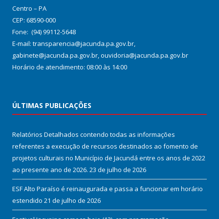
Centro – PA
CEP: 68590-000
Fone: (94) 99112-5648
E-mail: transparencia@jacunda.pa.gov.br,
gabinete@jacunda.pa.gov.br, ouvidoria@jacunda.pa.gov.br
Horário de atendimento: 08:00 às 14:00
ÚLTIMAS PUBLICAÇÕES
Relatórios Detalhados contendo todas as informações
referentes a execução de recursos destinados ao fomento de
projetos culturais no Município de Jacundá entre os anos de 2022
ao presente ano de 2026.
23 de julho de 2026
ESF Alto Paraíso é reinaugurada e passa a funcionar em horário
estendido
21 de julho de 2026