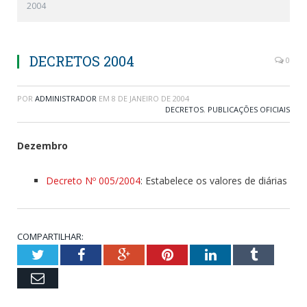
2004
DECRETOS 2004
0
POR
ADMINISTRADOR
EM
8 DE JANEIRO DE 2004
DECRETOS
,
PUBLICAÇÕES OFICIAIS
Dezembro
Decreto Nº 005/2004
: Estabelece os valores de diárias
COMPARTILHAR:
Twitter
Facebook
Google+
Pinterest
LinkedIn
Tumblr
Email