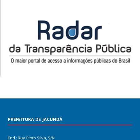
PREFEITURA DE JACUNDÁ
End.: Rua Pinto Silva, S/N