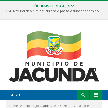
ÚLTIMAS PUBLICAÇÕES:
ESF Alto Paraíso é reinaugurada e passa a funcionar em horário estendido
MENU
»
»
»
Home
Publicações Oficiais
Decretos
DECRETOS