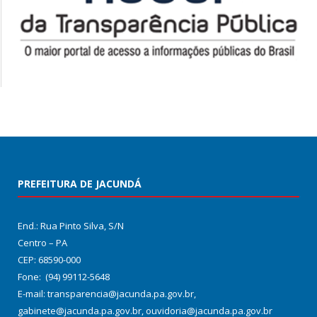
PREFEITURA DE JACUNDÁ
End.: Rua Pinto Silva, S/N
Centro – PA
CEP: 68590-000
Fone: (94) 99112-5648
E-mail: transparencia@jacunda.pa.gov.br,
gabinete@jacunda.pa.gov.br, ouvidoria@jacunda.pa.gov.br