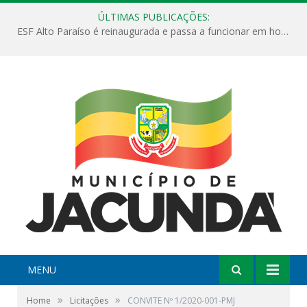
ÚLTIMAS PUBLICAÇÕES:
ESF Alto Paraíso é reinaugurada e passa a funcionar em horário estendido
MENU
»
»
Home
Licitações
CONVITE Nº 1/2020-001-PMJ