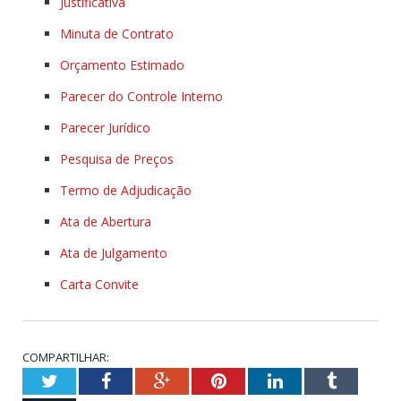
Justificativa
Minuta de Contrato
Orçamento Estimado
Parecer do Controle Interno
Parecer Jurídico
Pesquisa de Preços
Termo de Adjudicação
Ata de Abertura
Ata de Julgamento
Carta Convite
COMPARTILHAR:
Twitter
Facebook
Google+
Pinterest
LinkedIn
Tumblr