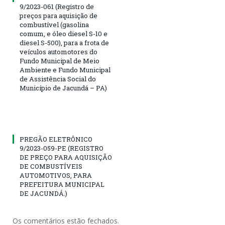
9/2023-061 (Registro de
preços para aquisição de
combustível (gasolina
comum, e óleo diesel S-10 e
diesel S-500), para a frota de
veículos automotores do
Fundo Municipal de Meio
Ambiente e Fundo Municipal
de Assistência Social do
Município de Jacundá – PA)
PREGÃO ELETRÔNICO
9/2023-059-PE (REGISTRO
DE PREÇO PARA AQUISIÇÃO
DE COMBUSTÍVEIS
AUTOMOTIVOS, PARA
PREFEITURA MUNICIPAL
DE JACUNDÁ.)
Os comentários estão fechados.