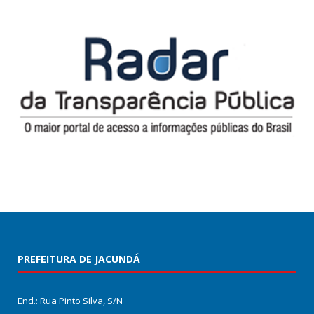
PREFEITURA DE JACUNDÁ
End.: Rua Pinto Silva, S/N