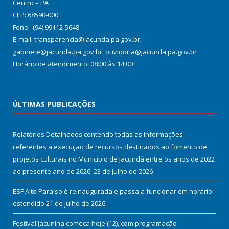
Centro – PA
CEP: 68590-000
Fone: (94) 99112-5648
E-mail: transparencia@jacunda.pa.gov.br,
gabinete@jacunda.pa.gov.br, ouvidoria@jacunda.pa.gov.br
Horário de atendimento: 08:00 às 14:00
ÚLTIMAS PUBLICAÇÕES
Relatórios Detalhados contendo todas as informações
referentes a execução de recursos destinados ao fomento de
projetos culturais no Município de Jacundá entre os anos de 2022
ao presente ano de 2026.
23 de julho de 2026
ESF Alto Paraíso é reinaugurada e passa a funcionar em horário
estendido
21 de julho de 2026
Festival Jacunina começa hoje (12), com programação