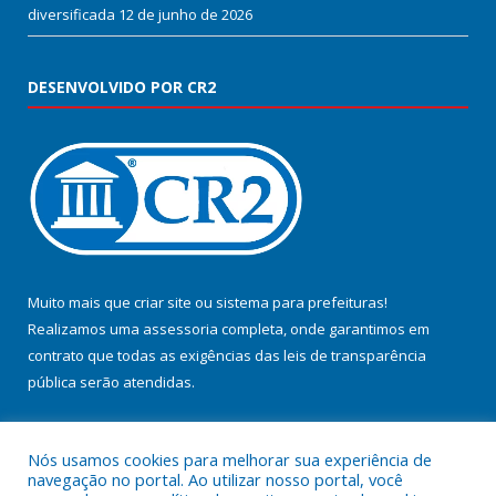
diversificada
12 de junho de 2026
DESENVOLVIDO POR CR2
Muito mais que
criar site
ou
sistema para prefeituras
!
Realizamos uma
assessoria
completa, onde garantimos em
contrato que todas as exigências das
leis de transparência
pública
serão atendidas.
Conheça o
PNTP
e o
Radar da Transparência Pública
Nós usamos cookies para melhorar sua experiência de
navegação no portal. Ao utilizar nosso portal, você