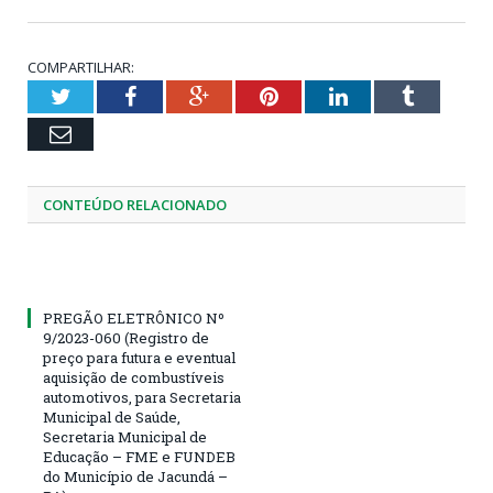
COMPARTILHAR:
Twitter
Facebook
Google+
Pinterest
LinkedIn
Tumblr
Email
CONTEÚDO RELACIONADO
PREGÃO ELETRÔNICO Nº
9/2023-060 (Registro de
preço para futura e eventual
aquisição de combustíveis
automotivos, para Secretaria
Municipal de Saúde,
Secretaria Municipal de
Educação – FME e FUNDEB
do Município de Jacundá –