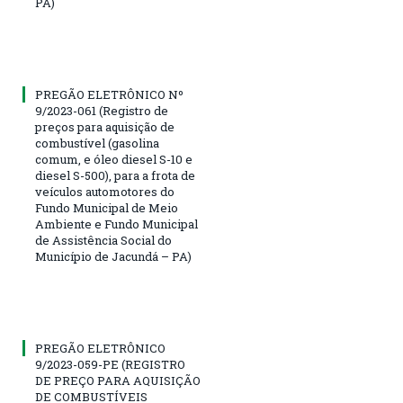
PA)
PREGÃO ELETRÔNICO Nº
9/2023-061 (Registro de
preços para aquisição de
combustível (gasolina
comum, e óleo diesel S-10 e
diesel S-500), para a frota de
veículos automotores do
Fundo Municipal de Meio
Ambiente e Fundo Municipal
de Assistência Social do
Município de Jacundá – PA)
PREGÃO ELETRÔNICO
9/2023-059-PE (REGISTRO
DE PREÇO PARA AQUISIÇÃO
DE COMBUSTÍVEIS