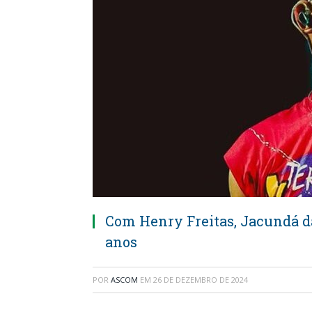
Com Henry Freitas, Jacundá d
anos
POR
ASCOM
EM
26 DE DEZEMBRO DE 2024