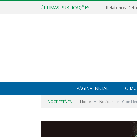
ÚLTIMAS PUBLICAÇÕES:
PÁGINA INICIAL
O MU
»
»
VOCÊ ESTÁ EM:
Home
Notícias
Com Henr