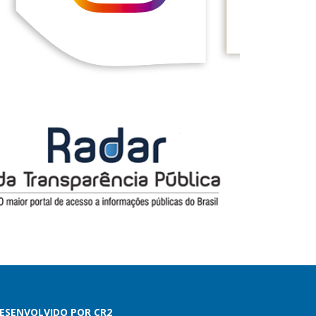
ESENVOLVIDO POR CR2