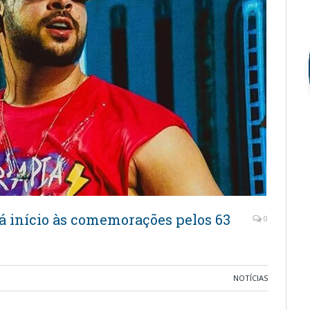
á início às comemorações pelos 63
0
NOTÍCIAS