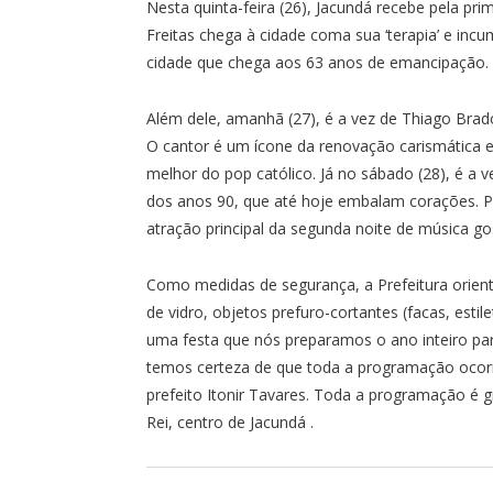
Nesta quinta-feira (26), Jacundá recebe pela p
Freitas chega à cidade coma sua ‘terapia’ e inc
cidade que chega aos 63 anos de emancipação.
Além dele, amanhã (27), é a vez de Thiago Brad
O cantor é um ícone da renovação carismática e
melhor do pop católico. Já no sábado (28), é a
dos anos 90, que até hoje embalam corações. 
atração principal da segunda noite de música go
Como medidas de segurança, a Prefeitura orient
de vidro, objetos prefuro-cortantes (facas, estil
uma festa que nós preparamos o ano inteiro para
temos certeza de que toda a programação ocorre
prefeito Itonir Tavares. Toda a programação é 
Rei, centro de Jacundá .