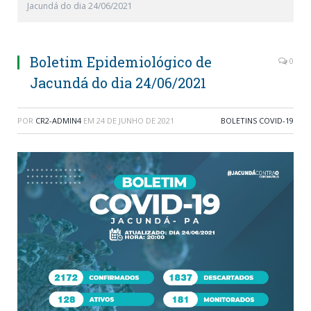
Jacundá do dia 24/06/2021
Boletim Epidemiológico de
0
Jacundá do dia 24/06/2021
POR
CR2-ADMIN4
EM
24 DE JUNHO DE 2021
BOLETINS COVID-19