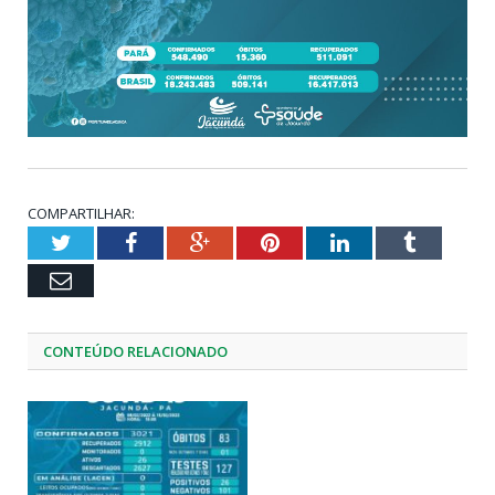
COMPARTILHAR:
Twitter
Facebook
Google+
Pinterest
LinkedIn
Tumblr
Email
CONTEÚDO RELACIONADO