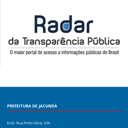
PREFEITURA DE JACUNDÁ
End.: Rua Pinto Silva, S/N