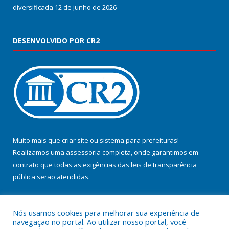
diversificada
12 de junho de 2026
DESENVOLVIDO POR CR2
Muito mais que
criar site
ou
sistema para prefeituras
!
Realizamos uma
assessoria
completa, onde garantimos em
contrato que todas as exigências das
leis de transparência
pública
serão atendidas.
Conheça o
PNTP
e o
Radar da Transparência Pública
Nós usamos cookies para melhorar sua experiência de
navegação no portal. Ao utilizar nosso portal, você