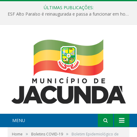
ÚLTIMAS PUBLICAÇÕES:
ESF Alto Paraíso é reinaugurada e passa a funcionar em horário estendido
MENU
»
»
Home
Boletins COVID-19
Boletim Epidemiológico de