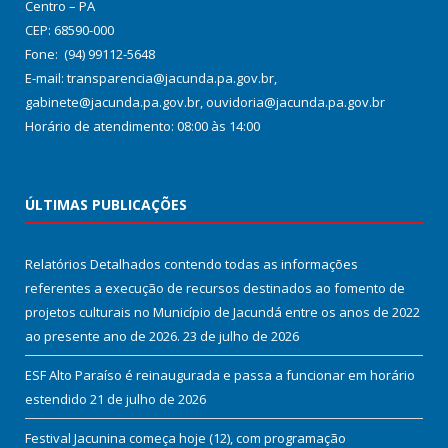
Centro – PA
CEP: 68590-000
Fone: (94) 99112-5648
E-mail: transparencia@jacunda.pa.gov.br,
gabinete@jacunda.pa.gov.br, ouvidoria@jacunda.pa.gov.br
Horário de atendimento: 08:00 às 14:00
ÚLTIMAS PUBLICAÇÕES
Relatórios Detalhados contendo todas as informações
referentes a execução de recursos destinados ao fomento de
projetos culturais no Município de Jacundá entre os anos de 2022
ao presente ano de 2026.
23 de julho de 2026
ESF Alto Paraíso é reinaugurada e passa a funcionar em horário
estendido
21 de julho de 2026
Festival Jacunina começa hoje (12), com programação