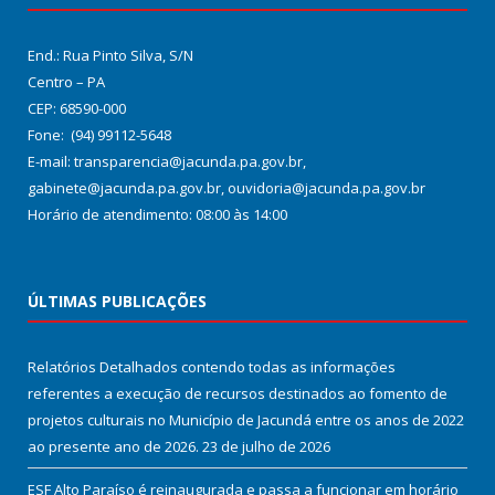
End.: Rua Pinto Silva, S/N
Centro – PA
CEP: 68590-000
Fone: (94) 99112-5648
E-mail: transparencia@jacunda.pa.gov.br,
gabinete@jacunda.pa.gov.br, ouvidoria@jacunda.pa.gov.br
Horário de atendimento: 08:00 às 14:00
ÚLTIMAS PUBLICAÇÕES
Relatórios Detalhados contendo todas as informações
referentes a execução de recursos destinados ao fomento de
projetos culturais no Município de Jacundá entre os anos de 2022
ao presente ano de 2026.
23 de julho de 2026
ESF Alto Paraíso é reinaugurada e passa a funcionar em horário