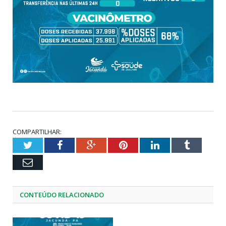
COMPARTILHAR:
Twitter
Facebook
Google+
Pinterest
LinkedIn
Tumblr
Email
CONTEÚDO RELACIONADO