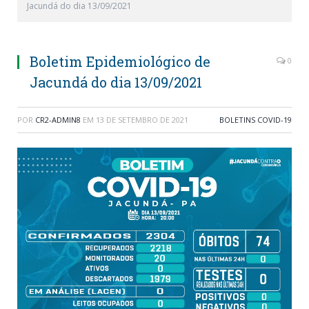
Jacundá do dia 13/09/2021
Boletim Epidemiológico de
0
Jacundá do dia 13/09/2021
POR
CR2-ADMIN8
EM
13 DE SETEMBRO DE 2021
BOLETINS COVID-19