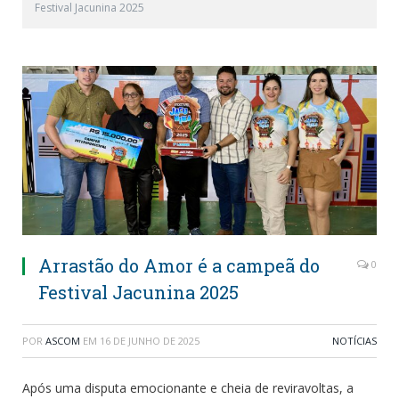
Festival Jacunina 2025
Arrastão do Amor é a campeã do
0
Festival Jacunina 2025
POR
ASCOM
EM
16 DE JUNHO DE 2025
NOTÍCIAS
Após uma disputa emocionante e cheia de reviravoltas, a