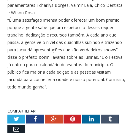
parlamentares Tcharllys Borges, Valmir Laia, Chico Dentista
e Wilson Rosa.
“É uma satisfação imensa poder oferecer um bom prêmio
porque a gente sabe que um espetáculo desses requer
trabalho, dedicação e recursos também. A cada ano que
passa, a gente vê o nível das quadrilhas subindo e trazendo
para Jacundá apresentações que são verdadeiros shows”,
disse o prefeito Itonir Tavares sobre as juninas. “E o Festival
já entrou para o calendário de eventos do município. O
público fica maior a cada edição e as pessoas visitam
Jacundá para conhecer a cidade e nosso potencial. Com isso,
todo mundo ganha”.
COMPARTILHAR:
Twitter
Facebook
Google+
Pinterest
LinkedIn
Tumblr
Email