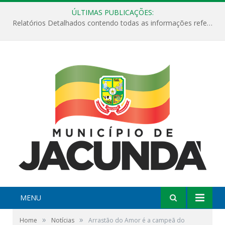
ÚLTIMAS PUBLICAÇÕES:
Relatórios Detalhados contendo todas as informações referentes a execução de recursos destinados ao fomento de projetos culturais no Município de Jacundá entre os anos de 2022 ao presente ano de 2026.
MENU
»
»
Home
Notícias
Arrastão do Amor é a campeã do