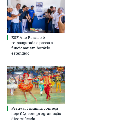
ESF Alto Paraíso é
reinaugurada e passa a
funcionar em horário
estendido
Festival Jacunina começa
hoje (12), com programação
diversificada