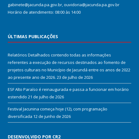
gabinete@jacunda.pa.gov.br, ouvidoria@jacunda.pa.gov.br
Horário de atendimento: 08:00 às 14:00
ÚLTIMAS PUBLICAÇÕES
Relatórios Detalhados contendo todas as informações
referentes a execução de recursos destinados ao fomento de
projetos culturais no Município de Jacundá entre os anos de 2022
ao presente ano de 2026.
23 de julho de 2026
ESF Alto Paraíso é reinaugurada e passa a funcionar em horário
estendido
21 de julho de 2026
Festival Jacunina começa hoje (12), com programação
diversificada
12 de junho de 2026
DESENVOLVIDO POR CR2