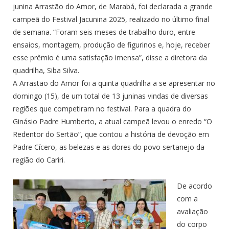
junina Arrastão do Amor, de Marabá, foi declarada a grande
campeã do Festival Jacunina 2025, realizado no último final
de semana. “Foram seis meses de trabalho duro, entre
ensaios, montagem, produção de figurinos e, hoje, receber
esse prêmio é uma satisfação imensa”, disse a diretora da
quadrilha, Siba Silva.
A Arrastão do Amor foi a quinta quadrilha a se apresentar no
domingo (15), de um total de 13 juninas vindas de diversas
regiões que competiram no festival. Para a quadra do
Ginásio Padre Humberto, a atual campeã levou o enredo “O
Redentor do Sertão”, que contou a história de devoção em
Padre Cícero, as belezas e as dores do povo sertanejo da
região do Cariri.
De acordo
com a
avaliação
do corpo