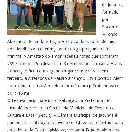
de jurados,
formado
por
Socorro
Miranda,
Alexandre Rosendo e Tiago Homci, a decisão foi definida
nos detalhes e a diferença entre os grupos juninos foi
mínima. A Arrastão do amor recebeu notas que somaram
239.8 pontos. Penalizada em 3 décimos por atraso, a Fuá da
Conceição ficou em segundo lugar com 239.5. E, em
terceiro, a Arretados da Paixão alcançou 239.1 pontos. Além
do troféu, a campeã recebeu também um prêmio no valor
de R$15 mil.
O Festival Jacunina é uma realização da Prefeitura de
Jacundá, por meio da Secretaria Municipal de Desporto,
Cultura e Lazer (Secult). A Câmara Municipal de Jacundá é
parceria na realização do evento e esteve representada pelo
presidente da Casa Legislativa, vereador Fogoió, além dos