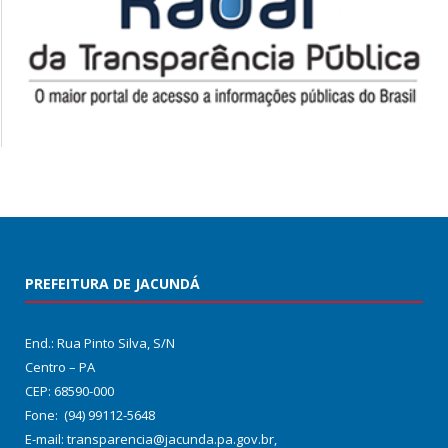
PREFEITURA DE JACUNDÁ
End.: Rua Pinto Silva, S/N
Centro – PA
CEP: 68590-000
Fone: (94) 99112-5648
E-mail: transparencia@jacunda.pa.gov.br,