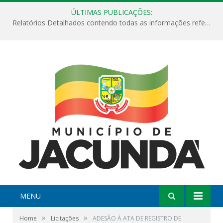
ÚLTIMAS PUBLICAÇÕES:
Relatórios Detalhados contendo todas as informações referentes a execução de recursos destinados ao fomento de projetos culturais no Município de Jacundá entre os anos de 2022 ao presente ano de 2026.
MENU
»
»
Home
Licitações
ADESÃO À ATA DE REGISTRO DE