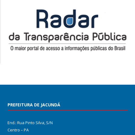
PREFEITURA DE JACUNDÁ
End.: Rua Pinto Silva, S/N
Centro – PA