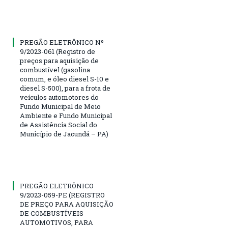
PREGÃO ELETRÔNICO Nº
9/2023-061 (Registro de
preços para aquisição de
combustível (gasolina
comum, e óleo diesel S-10 e
diesel S-500), para a frota de
veículos automotores do
Fundo Municipal de Meio
Ambiente e Fundo Municipal
de Assistência Social do
Município de Jacundá – PA)
PREGÃO ELETRÔNICO
9/2023-059-PE (REGISTRO
DE PREÇO PARA AQUISIÇÃO
DE COMBUSTÍVEIS
AUTOMOTIVOS, PARA