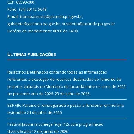
CEP: 68590-000
Fone: (94) 99112-5648
E-mail: transparencia@jacunda.pa.gov.br,
gabinete@jacunda.pa.gov.br, ouvidoria@jacunda.pa.gov.br
Horário de atendimento: 08:00 às 14:00
ÚLTIMAS PUBLICAÇÕES
Relatórios Detalhados contendo todas as informações
referentes a execução de recursos destinados ao fomento de
projetos culturais no Município de Jacundá entre os anos de 2022
ao presente ano de 2026.
23 de julho de 2026
ESF Alto Paraíso é reinaugurada e passa a funcionar em horário
estendido
21 de julho de 2026
Festival Jacunina começa hoje (12), com programação
diversificada
12 de junho de 2026