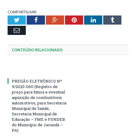
COMPARTILHAR:
Twitter
Facebook
Google+
Pinterest
LinkedIn
Tumblr
Email
CONTEÚDO RELACIONADO
PREGÃO ELETRÔNICO Nº
9/2023-060 (Registro de
preço para futura e eventual
aquisição de combustíveis
automotivos, para Secretaria
Municipal de Saúde,
Secretaria Municipal de
Educação – FME e FUNDEB
do Município de Jacundá –
PA)