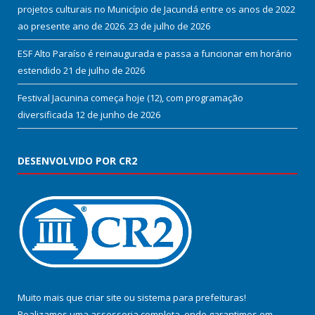
projetos culturais no Município de Jacundá entre os anos de 2022
ao presente ano de 2026.
23 de julho de 2026
ESF Alto Paraíso é reinaugurada e passa a funcionar em horário
estendido
21 de julho de 2026
Festival Jacunina começa hoje (12), com programação
diversificada
12 de junho de 2026
DESENVOLVIDO POR CR2
Muito mais que
criar site
ou
sistema para prefeituras
!
Realizamos uma
assessoria
completa, onde garantimos em