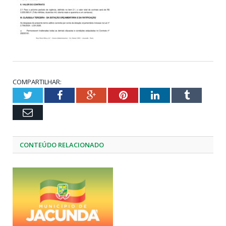
COMPARTILHAR:
Twitter
Facebook
Google+
Pinterest
LinkedIn
Tumblr
Email
CONTEÚDO RELACIONADO