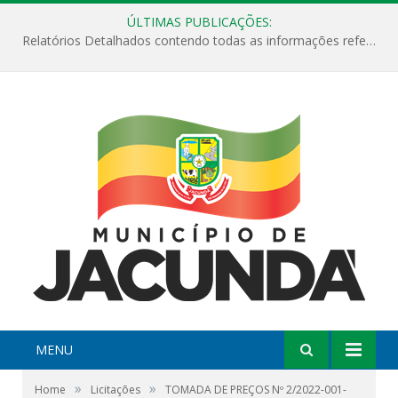
ÚLTIMAS PUBLICAÇÕES:
Relatórios Detalhados contendo todas as informações referentes a execução de recursos destinados ao fomento de projetos culturais no Município de Jacundá entre os anos de 2022 ao presente ano de 2026.
MENU
»
»
Home
Licitações
TOMADA DE PREÇOS Nº 2/2022-001-