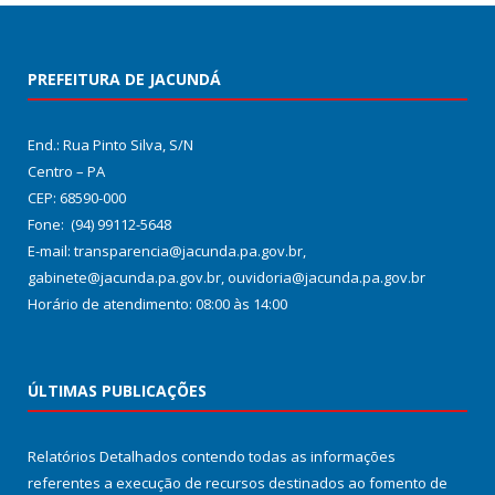
PREFEITURA DE JACUNDÁ
End.: Rua Pinto Silva, S/N
Centro – PA
CEP: 68590-000
Fone: (94) 99112-5648
E-mail: transparencia@jacunda.pa.gov.br,
gabinete@jacunda.pa.gov.br, ouvidoria@jacunda.pa.gov.br
Horário de atendimento: 08:00 às 14:00
ÚLTIMAS PUBLICAÇÕES
Relatórios Detalhados contendo todas as informações
referentes a execução de recursos destinados ao fomento de