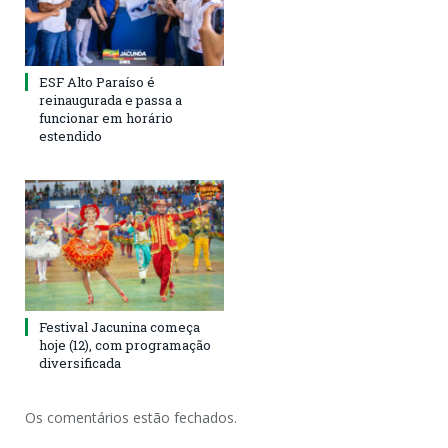
ESF Alto Paraíso é
reinaugurada e passa a
funcionar em horário
estendido
Festival Jacunina começa
hoje (12), com programação
diversificada
Os comentários estão fechados.