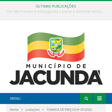
ÚLTIMAS PUBLICAÇÕES:
ESF Alto Paraíso é reinaugurada e passa a funcionar em horário estendido
MENU
»
»
Home
Licitações
TOMADA DE PREÇOS Nº 07/2022