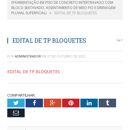
(PAVIMENTAÇÃO EM PISO DE CONCRETO INTERTRAVADO COM
BLOCO SEXTAVADO, ASSENTAMENTO DE MEIO FIO E DRENAGEM
»
PLUVIAL SUPERFICIAL)
EDITAL DE TP BLOQUETES
EDITAL DE TP BLOQUETES
0
POR
ADMINISTRADOR
EM
27 DE OUTUBRO DE 2022
EDITAL DE TP BLOQUETES
COMPARTILHAR:
Twitter
Facebook
Google+
Pinterest
LinkedIn
Tumblr
Email