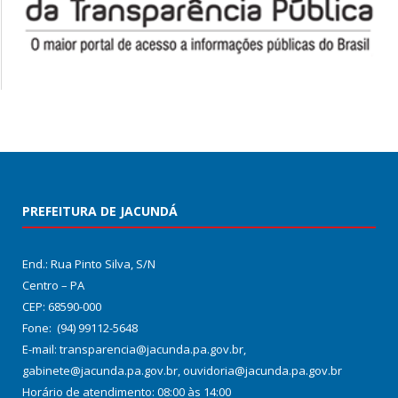
PREFEITURA DE JACUNDÁ
End.: Rua Pinto Silva, S/N
Centro – PA
CEP: 68590-000
Fone: (94) 99112-5648
E-mail: transparencia@jacunda.pa.gov.br,
gabinete@jacunda.pa.gov.br, ouvidoria@jacunda.pa.gov.br
Horário de atendimento: 08:00 às 14:00