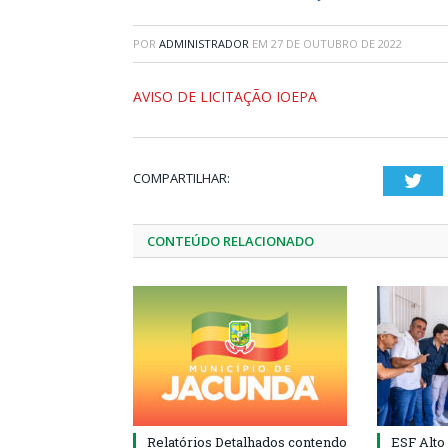
POR
ADMINISTRADOR
EM
27 DE OUTUBRO DE 2022
AVISO DE LICITAÇÃO IOEPA
COMPARTILHAR:
Twi
CONTEÚDO RELACIONADO
Relatórios Detalhados contendo
ESF Alto