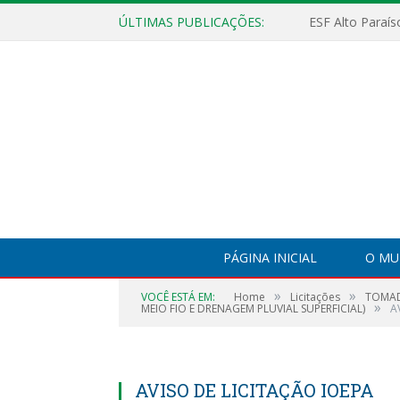
ÚLTIMAS PUBLICAÇÕES:
PÁGINA INICIAL
O MU
»
»
VOCÊ ESTÁ EM:
Home
Licitações
TOMAD
»
MEIO FIO E DRENAGEM PLUVIAL SUPERFICIAL)
A
AVISO DE LICITAÇÃO IOEPA