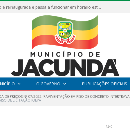
ESF Alto Paraíso é reinaugurada e passa a funcionar em horário estendido
NICÍPIO
O GOVERNO
PUBLICAÇÕES OFICIAIS
A DE PREÇOS Nº 07/2022 (PAVIMENTAÇÃO EM PISO DE CONCRETO INTERTRA
VISO DE LICITAÇÃO IOEPA
0