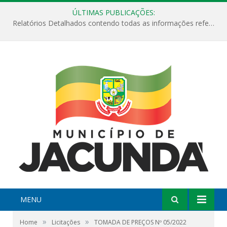
ÚLTIMAS PUBLICAÇÕES:
Relatórios Detalhados contendo todas as informações referentes a execução de recursos destinados ao fomento de projetos culturais no Município de Jacundá entre os anos de 2022 ao presente ano de 2026.
MENU
»
»
Home
Licitações
TOMADA DE PREÇOS Nº 05/2022