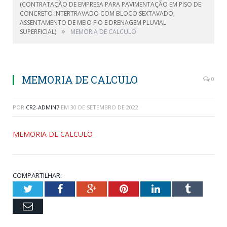
(CONTRATAÇÃO DE EMPRESA PARA PAVIMENTAÇÃO EM PISO DE
CONCRETO INTERTRAVADO COM BLOCO SEXTAVADO,
ASSENTAMENTO DE MEIO FIO E DRENAGEM PLUVIAL
»
SUPERFICIAL)
MEMORIA DE CALCULO
MEMORIA DE CALCULO
0
POR
CR2-ADMIN7
EM
30 DE SETEMBRO DE 2022
MEMORIA DE CALCULO
COMPARTILHAR:
Twitter
Facebook
Google+
Pinterest
LinkedIn
Tumblr
Email