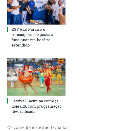
ESF Alto Paraíso é
reinaugurada e passa a
funcionar em horário
estendido
Festival Jacunina começa
hoje (12), com programação
diversificada
Os comentários estão fechados.