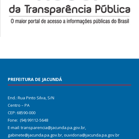
PREFEITURA DE JACUNDÁ
End.: Rua Pinto Silva, S/N
Centro – PA
CEP: 68590-000
Fone: (94) 99112-5648
E-mail: transparencia@jacunda.pa.gov.br,
gabinete@jacunda.pa.gov.br, ouvidoria@jacunda.pa.gov.br