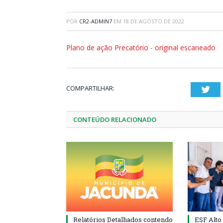
POR
CR2-ADMIN7
EM
18 DE AGOSTO DE 2022
Plano de ação Precatório - original escaneado
COMPARTILHAR:
Twi
CONTEÚDO RELACIONADO
Relatórios Detalhados contendo
ESF Alto