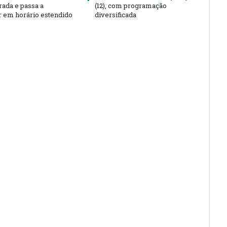
rada e passa a
(12), com programação
r em horário estendido
diversificada