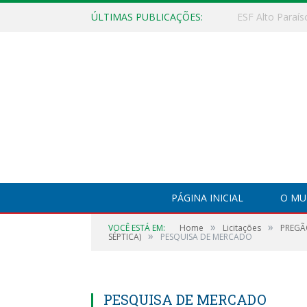
ÚLTIMAS PUBLICAÇÕES:
PÁGINA INICIAL
O MU
»
»
VOCÊ ESTÁ EM:
Home
Licitações
PREGÃ
»
SÉPTICA)
PESQUISA DE MERCADO
PESQUISA DE MERCADO