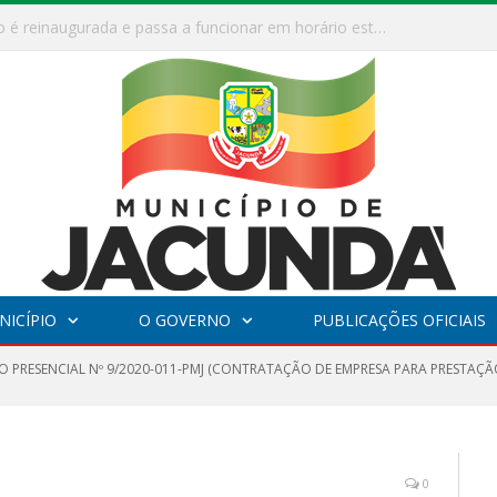
ESF Alto Paraíso é reinaugurada e passa a funcionar em horário estendido
NICÍPIO
O GOVERNO
PUBLICAÇÕES OFICIAIS
O PRESENCIAL Nº 9/2020-011-PMJ (CONTRATAÇÃO DE EMPRESA PARA PRESTAÇÃO
0