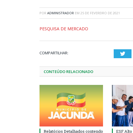
POR
ADMINISTRADOR
EM
25 DE FEVEREIRO DE 2021
PESQUISA DE MERCADO
COMPARTILHAR:
Twi
CONTEÚDO RELACIONADO
Relatórios Detalhados contendo
ESF Alto