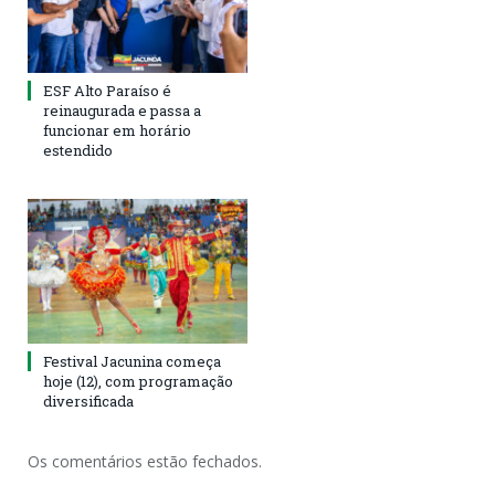
ESF Alto Paraíso é
reinaugurada e passa a
funcionar em horário
estendido
Festival Jacunina começa
hoje (12), com programação
diversificada
Os comentários estão fechados.