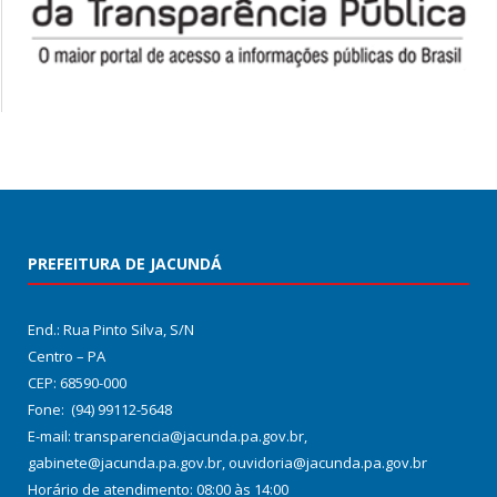
PREFEITURA DE JACUNDÁ
End.: Rua Pinto Silva, S/N
Centro – PA
CEP: 68590-000
Fone: (94) 99112-5648
E-mail: transparencia@jacunda.pa.gov.br,
gabinete@jacunda.pa.gov.br, ouvidoria@jacunda.pa.gov.br
Horário de atendimento: 08:00 às 14:00