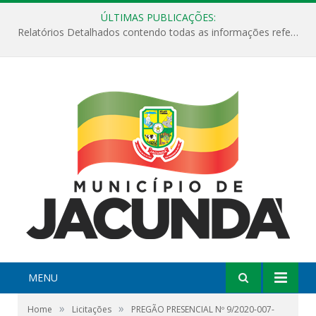
ÚLTIMAS PUBLICAÇÕES:
Relatórios Detalhados contendo todas as informações referentes a execução de recursos destinados ao fomento de projetos culturais no Município de Jacundá entre os anos de 2022 ao presente ano de 2026.
MENU
»
»
Home
Licitações
PREGÃO PRESENCIAL Nº 9/2020-007-