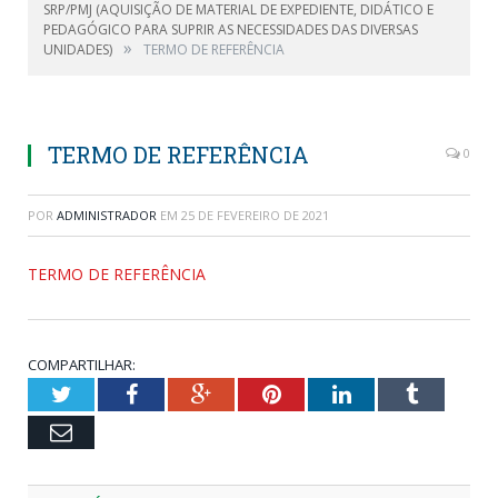
SRP/PMJ (AQUISIÇÃO DE MATERIAL DE EXPEDIENTE, DIDÁTICO E
PEDAGÓGICO PARA SUPRIR AS NECESSIDADES DAS DIVERSAS
»
UNIDADES)
TERMO DE REFERÊNCIA
TERMO DE REFERÊNCIA
0
POR
ADMINISTRADOR
EM
25 DE FEVEREIRO DE 2021
TERMO DE REFERÊNCIA
COMPARTILHAR:
Twitter
Facebook
Google+
Pinterest
LinkedIn
Tumblr
Email