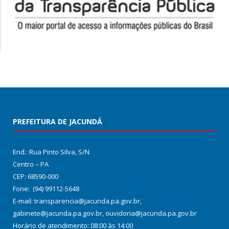
PREFEITURA DE JACUNDÁ
End.: Rua Pinto Silva, S/N
Centro – PA
CEP: 68590-000
Fone: (94) 99112-5648
E-mail: transparencia@jacunda.pa.gov.br,
gabinete@jacunda.pa.gov.br, ouvidoria@jacunda.pa.gov.br
Horário de atendimento: 08:00 às 14:00