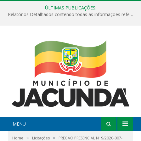
ÚLTIMAS PUBLICAÇÕES:
Relatórios Detalhados contendo todas as informações referentes a execução de recursos destinados ao fomento de projetos culturais no Município de Jacundá entre os anos de 2022 ao presente ano de 2026.
MENU
»
»
Home
Licitações
PREGÃO PRESENCIAL Nº 9/2020-007-