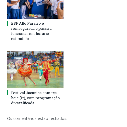
ESF Alto Paraíso é
reinaugurada e passa a
funcionar em horário
estendido
Festival Jacunina começa
hoje (12), com programação
diversificada
Os comentários estão fechados.