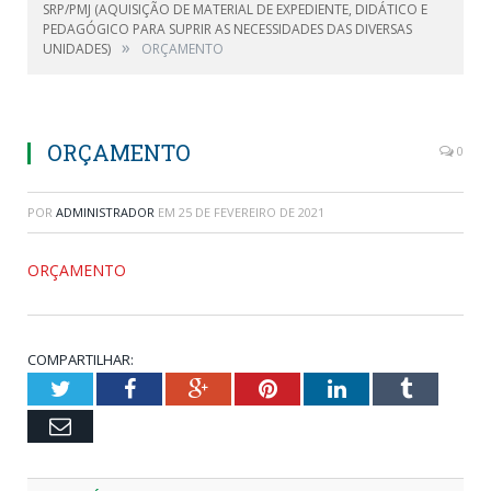
SRP/PMJ (AQUISIÇÃO DE MATERIAL DE EXPEDIENTE, DIDÁTICO E
PEDAGÓGICO PARA SUPRIR AS NECESSIDADES DAS DIVERSAS
»
UNIDADES)
ORÇAMENTO
ORÇAMENTO
0
POR
ADMINISTRADOR
EM
25 DE FEVEREIRO DE 2021
ORÇAMENTO
COMPARTILHAR:
Twitter
Facebook
Google+
Pinterest
LinkedIn
Tumblr
Email