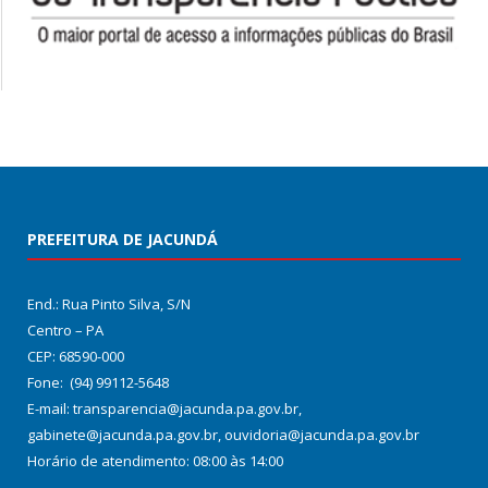
PREFEITURA DE JACUNDÁ
End.: Rua Pinto Silva, S/N
Centro – PA
CEP: 68590-000
Fone: (94) 99112-5648
E-mail: transparencia@jacunda.pa.gov.br,
gabinete@jacunda.pa.gov.br, ouvidoria@jacunda.pa.gov.br
Horário de atendimento: 08:00 às 14:00