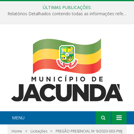
ÚLTIMAS PUBLICAÇÕES:
Relatórios Detalhados contendo todas as informações referentes a execução de recursos destinados ao fomento de projetos culturais no Município de Jacundá entre os anos de 2022 ao presente ano de 2026.
MENU
»
»
Home
Licitações
PREGÃO PRESENCIAL Nº 9/2020-003-PMJ