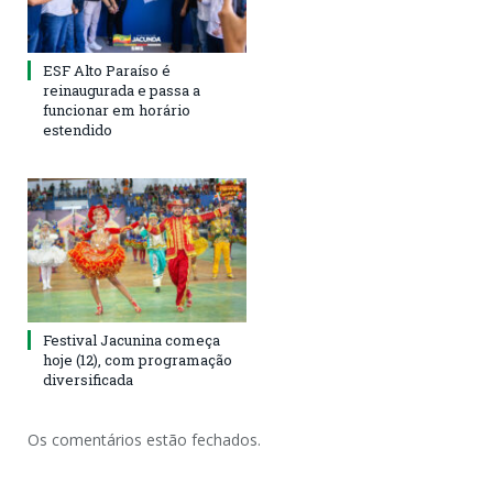
ESF Alto Paraíso é
reinaugurada e passa a
funcionar em horário
estendido
Festival Jacunina começa
hoje (12), com programação
diversificada
Os comentários estão fechados.