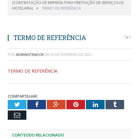
(CONTRATAÇÃO DE EMPRESA PARA PRESTAÇÃO DE SERVIÇOS DE
»
HOTELARIA)
TERMO DE REFERÊNCIA
TERMO DE REFERÊNCIA
0
POR
ADMINISTRADOR
EM
25 DE FEVEREIRO DE 2021
TERMO DE REFERÊNCIA
COMPARTILHAR:
Twitter
Facebook
Google+
Pinterest
LinkedIn
Tumblr
Email
CONTEÚDO RELACIONADO