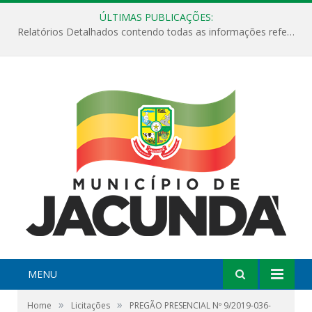
ÚLTIMAS PUBLICAÇÕES:
Relatórios Detalhados contendo todas as informações referentes a execução de recursos destinados ao fomento de projetos culturais no Município de Jacundá entre os anos de 2022 ao presente ano de 2026.
MENU
»
»
Home
Licitações
PREGÃO PRESENCIAL Nº 9/2019-036-