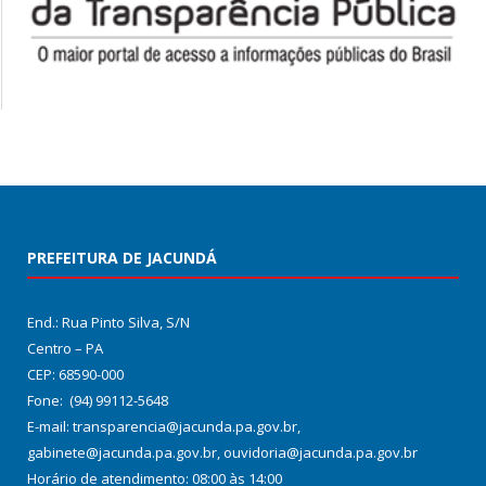
PREFEITURA DE JACUNDÁ
End.: Rua Pinto Silva, S/N
Centro – PA
CEP: 68590-000
Fone: (94) 99112-5648
E-mail: transparencia@jacunda.pa.gov.br,
gabinete@jacunda.pa.gov.br, ouvidoria@jacunda.pa.gov.br
Horário de atendimento: 08:00 às 14:00