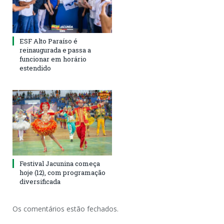
ESF Alto Paraíso é
reinaugurada e passa a
funcionar em horário
estendido
Festival Jacunina começa
hoje (12), com programação
diversificada
Os comentários estão fechados.