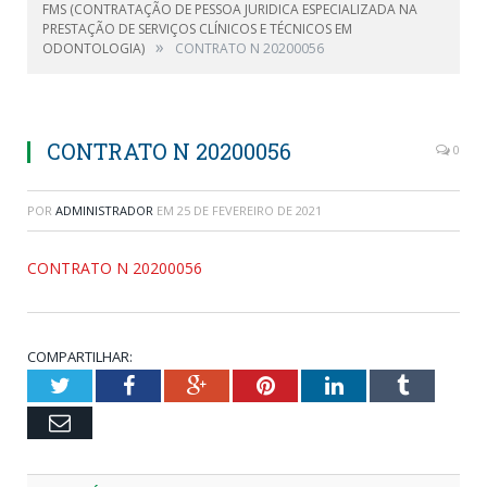
FMS (CONTRATAÇÃO DE PESSOA JURIDICA ESPECIALIZADA NA
PRESTAÇÃO DE SERVIÇOS CLÍNICOS E TÉCNICOS EM
»
ODONTOLOGIA)
CONTRATO N 20200056
CONTRATO N 20200056
0
POR
ADMINISTRADOR
EM
25 DE FEVEREIRO DE 2021
CONTRATO N 20200056
COMPARTILHAR:
Twitter
Facebook
Google+
Pinterest
LinkedIn
Tumblr
Email