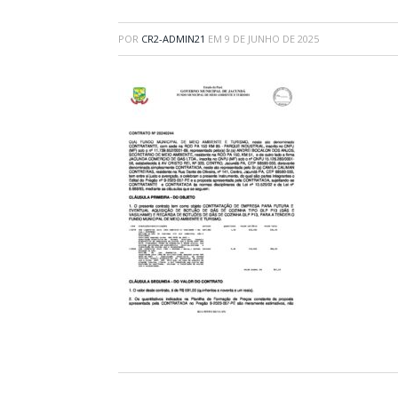
POR
CR2-ADMIN21
EM
9 DE JUNHO DE 2025