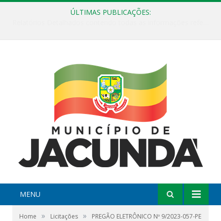
ÚLTIMAS PUBLICAÇÕES:
ESF Alto Paraíso é reinaugurada e passa a funcionar em horário estendido
MENU
»
»
Home
Licitações
PREGÃO ELETRÔNICO Nº 9/2023-057-PE