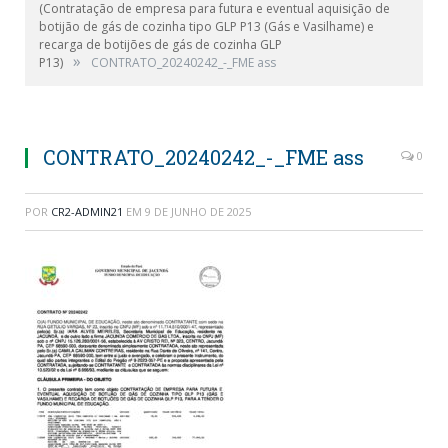
(Contratação de empresa para futura e eventual aquisição de
botijão de gás de cozinha tipo GLP P13 (Gás e Vasilhame) e
recarga de botijões de gás de cozinha GLP
»
P13)
CONTRATO_20240242_-_FME ass
CONTRATO_20240242_-_FME ass
0
POR
CR2-ADMIN21
EM
9 DE JUNHO DE 2025