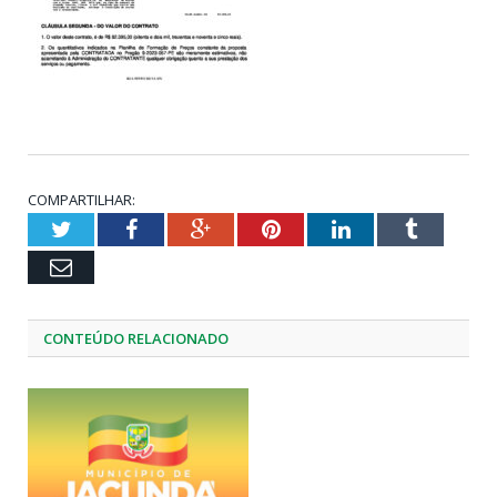
COMPARTILHAR:
Twitter
Facebook
Google+
Pinterest
LinkedIn
Tumblr
Email
CONTEÚDO RELACIONADO