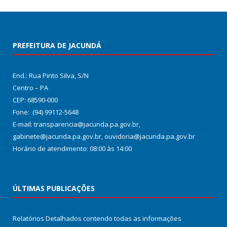
PREFEITURA DE JACUNDÁ
End.: Rua Pinto Silva, S/N
Centro – PA
CEP: 68590-000
Fone: (94) 99112-5648
E-mail: transparencia@jacunda.pa.gov.br,
gabinete@jacunda.pa.gov.br, ouvidoria@jacunda.pa.gov.br
Horário de atendimento: 08:00 às 14:00
ÚLTIMAS PUBLICAÇÕES
Relatórios Detalhados contendo todas as informações