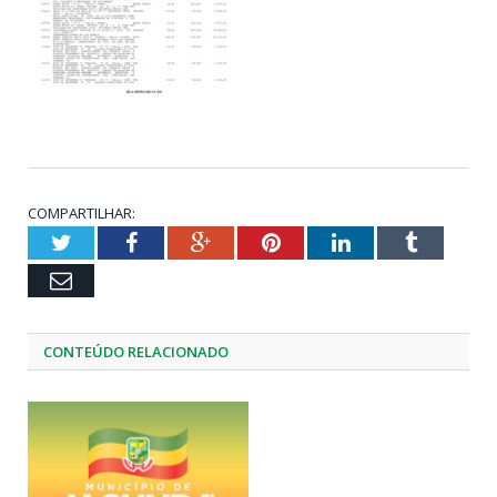
COMPARTILHAR:
Twitter
Facebook
Google+
Pinterest
LinkedIn
Tumblr
Email
CONTEÚDO RELACIONADO