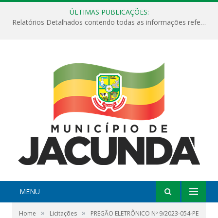
ÚLTIMAS PUBLICAÇÕES:
Relatórios Detalhados contendo todas as informações referentes a execução de recursos destinados ao fomento de projetos culturais no Município de Jacundá entre os anos de 2022 ao presente ano de 2026.
MENU
»
»
Home
Licitações
PREGÃO ELETRÔNICO Nº 9/2023-054-PE