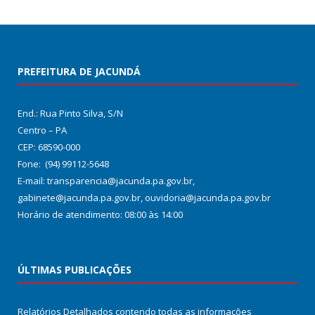
PREFEITURA DE JACUNDÁ
End.: Rua Pinto Silva, S/N
Centro – PA
CEP: 68590-000
Fone: (94) 99112-5648
E-mail: transparencia@jacunda.pa.gov.br,
gabinete@jacunda.pa.gov.br, ouvidoria@jacunda.pa.gov.br
Horário de atendimento: 08:00 às 14:00
ÚLTIMAS PUBLICAÇÕES
Relatórios Detalhados contendo todas as informações