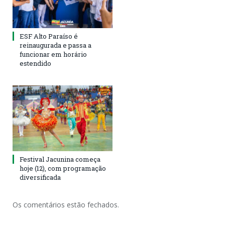
ESF Alto Paraíso é
reinaugurada e passa a
funcionar em horário
estendido
Festival Jacunina começa
hoje (12), com programação
diversificada
Os comentários estão fechados.