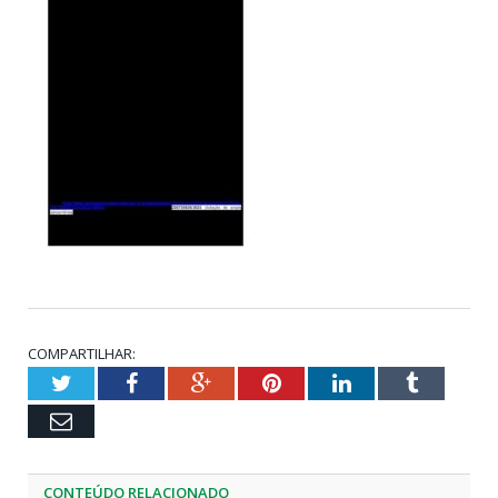
COMPARTILHAR:
Twitter
Facebook
Google+
Pinterest
LinkedIn
Tumblr
Email
CONTEÚDO RELACIONADO