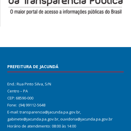
PREFEITURA DE JACUNDÁ
End.: Rua Pinto Silva, S/N
Centro – PA
CEP: 68590-000
Fone: (94) 99112-5648
E-mail: transparencia@jacunda.pa.gov.br,
gabinete@jacunda.pa.gov.br, ouvidoria@jacunda.pa.gov.br
Horário de atendimento: 08:00 às 14:00