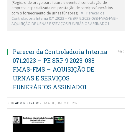
(Registro de preço para futura e eventual contratação de
empresa especializada em prestação de serviços funerários
»
com o fornecimento de urnas fúnebres)
Parecer da
Controladoria Interna 071.2023 – PE SRP 9.2023-038-FMAS-FMS –
AQUISIÇÃO DE URNAS E SERVIÇOS FUNERÁRIOS.ASSINADO1
Parecer da Controladoria Interna
0
071.2023 – PE SRP 9.2023-038-
FMAS-FMS – AQUISIÇÃO DE
URNAS E SERVIÇOS
FUNERÁRIOS.ASSINADO1
POR
ADMINISTRADOR
EM
6 DE JUNHO DE 2025