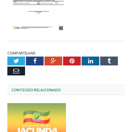
COMPARTILHAR:
Twitter
Facebook
Google+
Pinterest
LinkedIn
Tumblr
Email
CONTEÚDO RELACIONADO