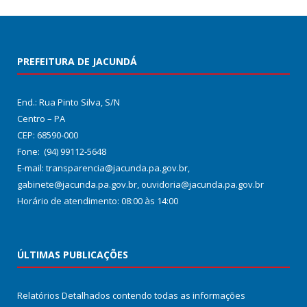
PREFEITURA DE JACUNDÁ
End.: Rua Pinto Silva, S/N
Centro – PA
CEP: 68590-000
Fone: (94) 99112-5648
E-mail: transparencia@jacunda.pa.gov.br,
gabinete@jacunda.pa.gov.br, ouvidoria@jacunda.pa.gov.br
Horário de atendimento: 08:00 às 14:00
ÚLTIMAS PUBLICAÇÕES
Relatórios Detalhados contendo todas as informações