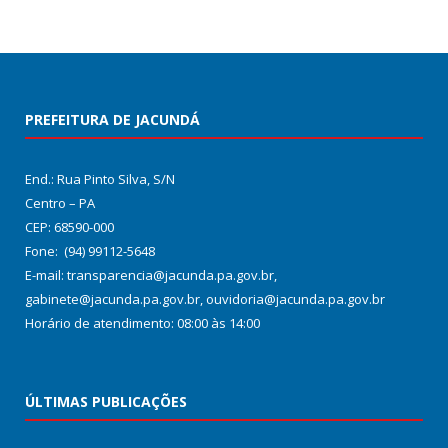
PREFEITURA DE JACUNDÁ
End.: Rua Pinto Silva, S/N
Centro – PA
CEP: 68590-000
Fone: (94) 99112-5648
E-mail: transparencia@jacunda.pa.gov.br,
gabinete@jacunda.pa.gov.br, ouvidoria@jacunda.pa.gov.br
Horário de atendimento: 08:00 às 14:00
ÚLTIMAS PUBLICAÇÕES