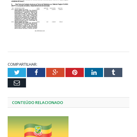
COMPARTILHAR:
Twitter
Facebook
Google+
Pinterest
LinkedIn
Tumblr
Email
CONTEÚDO RELACIONADO