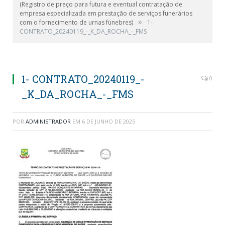
(Registro de preço para futura e eventual contratação de
empresa especializada em prestação de serviços funerários
»
com o fornecimento de urnas fúnebres)
1-
CONTRATO_20240119_-_K_DA_ROCHA_-_FMS
1- CONTRATO_20240119_-
0
_K_DA_ROCHA_-_FMS
POR
ADMINISTRADOR
EM
6 DE JUNHO DE 2025