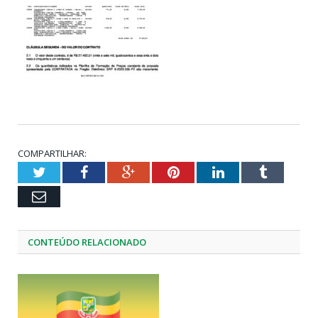
COMPARTILHAR:
Twitter
Facebook
Google+
Pinterest
LinkedIn
Tumblr
Email
CONTEÚDO RELACIONADO