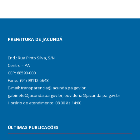
PREFEITURA DE JACUNDÁ
End.: Rua Pinto Silva, S/N
Centro – PA
CEP: 68590-000
Fone: (94) 99112-5648
E-mail: transparencia@jacunda.pa.gov.br,
gabinete@jacunda.pa.gov.br, ouvidoria@jacunda.pa.gov.br
Horário de atendimento: 08:00 às 14:00
ÚLTIMAS PUBLICAÇÕES