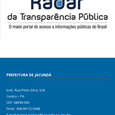
PREFEITURA DE JACUNDÁ
End.: Rua Pinto Silva, S/N
Centro – PA
CEP: 68590-000
Fone: (94) 99112-5648
E-mail: transparencia@jacunda.pa.gov.br,