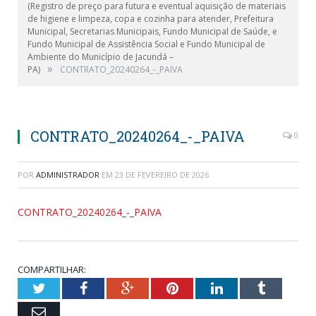
(Registro de preço para futura e eventual aquisição de materiais
de higiene e limpeza, copa e cozinha para atender, Prefeitura
Municipal, Secretarias Municipais, Fundo Municipal de Saúde, e
Fundo Municipal de Assistência Social e Fundo Municipal de
Ambiente do Município de Jacundá –
»
PA)
CONTRATO_20240264_-_PAIVA
CONTRATO_20240264_-_PAIVA
0
POR
ADMINISTRADOR
EM
23 DE FEVEREIRO DE 2026
CONTRATO_20240264_-_PAIVA
COMPARTILHAR:
Twitter
Facebook
Google+
Pinterest
LinkedIn
Tumblr
Email