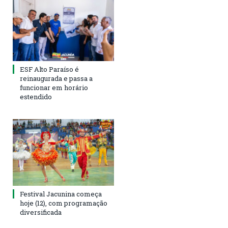
ESF Alto Paraíso é
reinaugurada e passa a
funcionar em horário
estendido
Festival Jacunina começa
hoje (12), com programação
diversificada