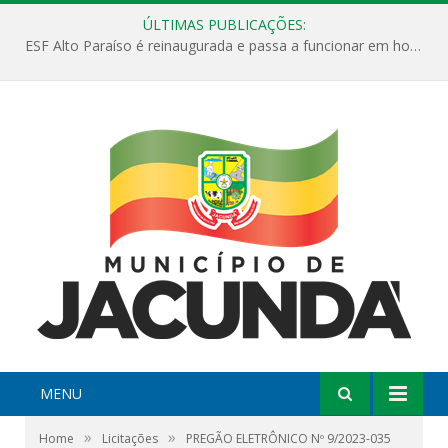
ÚLTIMAS PUBLICAÇÕES:
ESF Alto Paraíso é reinaugurada e passa a funcionar em horário estendido
MENU
»
»
Home
Licitações
PREGÃO ELETRÔNICO Nº 9/2023-035