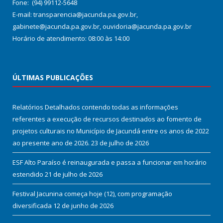
Fone: (94) 99112-5648
E-mail: transparencia@jacunda.pa.gov.br,
gabinete@jacunda.pa.gov.br, ouvidoria@jacunda.pa.gov.br
Horário de atendimento: 08:00 às 14:00
ÚLTIMAS PUBLICAÇÕES
Relatórios Detalhados contendo todas as informações
referentes a execução de recursos destinados ao fomento de
projetos culturais no Município de Jacundá entre os anos de 2022
ao presente ano de 2026.
23 de julho de 2026
ESF Alto Paraíso é reinaugurada e passa a funcionar em horário
estendido
21 de julho de 2026
Festival Jacunina começa hoje (12), com programação
diversificada
12 de junho de 2026