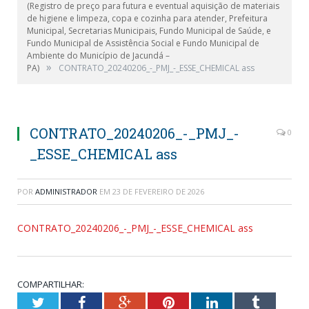
(Registro de preço para futura e eventual aquisição de materiais
de higiene e limpeza, copa e cozinha para atender, Prefeitura
Municipal, Secretarias Municipais, Fundo Municipal de Saúde, e
Fundo Municipal de Assistência Social e Fundo Municipal de
Ambiente do Município de Jacundá –
»
PA)
CONTRATO_20240206_-_PMJ_-_ESSE_CHEMICAL ass
CONTRATO_20240206_-_PMJ_-
0
_ESSE_CHEMICAL ass
POR
ADMINISTRADOR
EM
23 DE FEVEREIRO DE 2026
CONTRATO_20240206_-_PMJ_-_ESSE_CHEMICAL ass
COMPARTILHAR:
Twitter
Facebook
Google+
Pinterest
LinkedIn
Tumblr