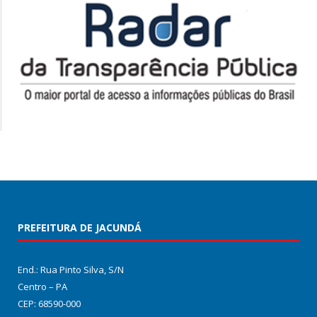
PREFEITURA DE JACUNDÁ
End.: Rua Pinto Silva, S/N
Centro – PA
CEP: 68590-000