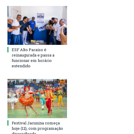
ESF Alto Paraíso é
reinaugurada e passa a
funcionar em horário
estendido
Festival Jacunina começa
hoje (12), com programação
diversificada