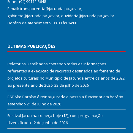
Fone: (94) 99112-5648
E-mail: transparencia@jacunda.pa.gov.br,
gabinete@jacunda.pa.gov.br, ouvidoria@jacunda.pa.gov.br
Horário de atendimento: 08:00 às 14:00
ÚLTIMAS PUBLICAÇÕES
Relatórios Detalhados contendo todas as informações
referentes a execução de recursos destinados ao fomento de
projetos culturais no Município de Jacundá entre os anos de 2022
ao presente ano de 2026.
23 de julho de 2026
ESF Alto Paraíso é reinaugurada e passa a funcionar em horário
estendido
21 de julho de 2026
Festival Jacunina começa hoje (12), com programação
diversificada
12 de junho de 2026