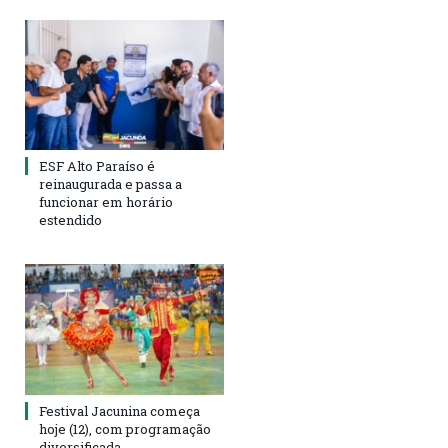
ESF Alto Paraíso é
reinaugurada e passa a
funcionar em horário
estendido
Festival Jacunina começa
hoje (12), com programação
diversificada