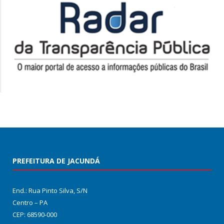
PREFEITURA DE JACUNDÁ
End.: Rua Pinto Silva, S/N
Centro – PA
CEP: 68590-000