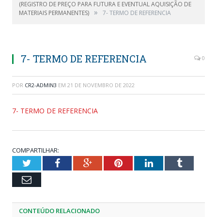
(REGISTRO DE PREÇO PARA FUTURA E EVENTUAL AQUISIÇÃO DE
»
MATERIAIS PERMANENTES)
7- TERMO DE REFERENCIA
7- TERMO DE REFERENCIA
0
POR
CR2-ADMIN3
EM
21 DE NOVEMBRO DE 2022
7- TERMO DE REFERENCIA
COMPARTILHAR:
Twitter
Facebook
Google+
Pinterest
LinkedIn
Tumblr
Email
CONTEÚDO RELACIONADO