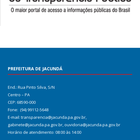
PREFEITURA DE JACUNDÁ
End.: Rua Pinto Silva, S/N
Centro – PA
CEP: 68590-000
Fone: (94) 99112-5648
E-mail: transparencia@jacunda.pa.gov.br,
gabinete@jacunda.pa.gov.br, ouvidoria@jacunda.pa.gov.br
Horário de atendimento: 08:00 às 14:00