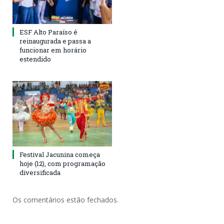
ESF Alto Paraíso é
reinaugurada e passa a
funcionar em horário
estendido
Festival Jacunina começa
hoje (12), com programação
diversificada
Os comentários estão fechados.