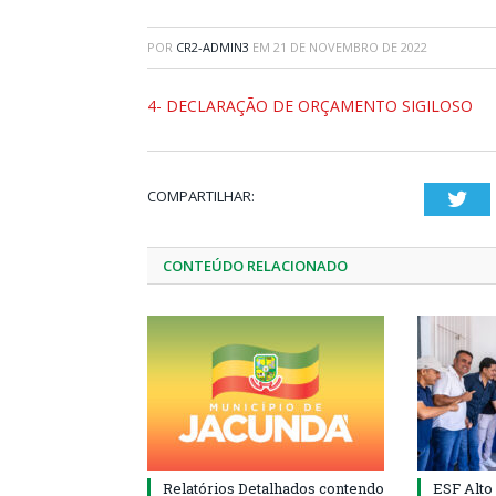
POR
CR2-ADMIN3
EM
21 DE NOVEMBRO DE 2022
4- DECLARAÇÃO DE ORÇAMENTO SIGILOSO
COMPARTILHAR:
Twi
CONTEÚDO RELACIONADO
Relatórios Detalhados contendo
ESF Alto