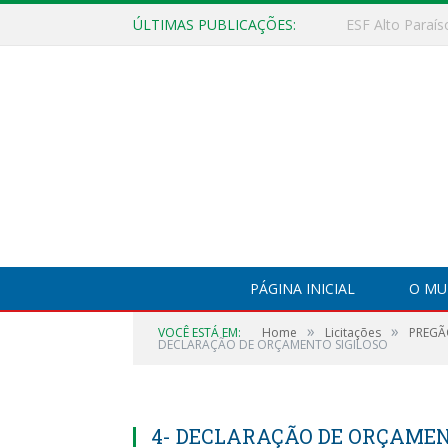
ÚLTIMAS PUBLICAÇÕES:
PÁGINA INICIAL
O MU
»
»
VOCÊ ESTÁ EM:
Home
Licitações
PREGÃ
DECLARAÇÃO DE ORÇAMENTO SIGILOSO
4- DECLARAÇÃO DE ORÇAMEN