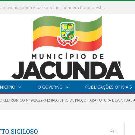
ESF Alto Paraíso é reinaugurada e passa a funcionar em horário estendido
NICÍPIO
O GOVERNO
PUBLICAÇÕES OFICIAIS
O ELETRÔNICO Nº 9/2022-042 (REGISTRO DE PREÇO PARA FUTURA E EVENTUAL 
TO SIGILOSO
0