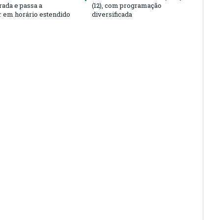
rada e passa a
(12), com programação
r em horário estendido
diversificada