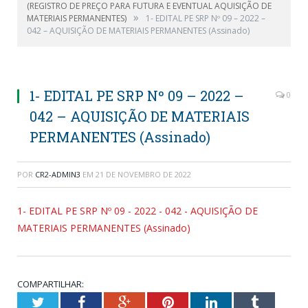
(REGISTRO DE PREÇO PARA FUTURA E EVENTUAL AQUISIÇÃO DE
»
MATERIAIS PERMANENTES)
1- EDITAL PE SRP Nº 09 – 2022 –
042 – AQUISIÇÃO DE MATERIAIS PERMANENTES (Assinado)
1- EDITAL PE SRP Nº 09 – 2022 –
0
042 – AQUISIÇÃO DE MATERIAIS
PERMANENTES (Assinado)
POR
CR2-ADMIN3
EM
21 DE NOVEMBRO DE 2022
1- EDITAL PE SRP Nº 09 - 2022 - 042 - AQUISIÇÃO DE
MATERIAIS PERMANENTES (Assinado)
COMPARTILHAR:
Twitter
Facebook
Google+
Pinterest
LinkedIn
Tumblr