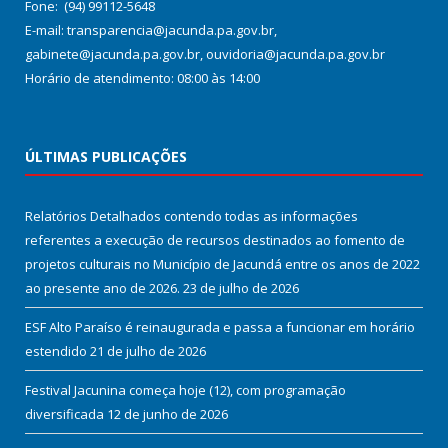
Fone: (94) 99112-5648
E-mail: transparencia@jacunda.pa.gov.br,
gabinete@jacunda.pa.gov.br, ouvidoria@jacunda.pa.gov.br
Horário de atendimento: 08:00 às 14:00
ÚLTIMAS PUBLICAÇÕES
Relatórios Detalhados contendo todas as informações
referentes a execução de recursos destinados ao fomento de
projetos culturais no Município de Jacundá entre os anos de 2022
ao presente ano de 2026.
23 de julho de 2026
ESF Alto Paraíso é reinaugurada e passa a funcionar em horário
estendido
21 de julho de 2026
Festival Jacunina começa hoje (12), com programação
diversificada
12 de junho de 2026