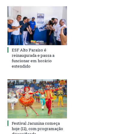
ESF Alto Paraíso é
reinaugurada e passa a
funcionar em horário
estendido
Festival Jacunina começa
hoje (12), com programação
diversificada