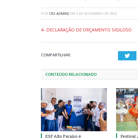
POR
CR2-ADMIN2
EM
3 DE NOVEMBRO DE 2022
4- DECLARAÇÃO DE ORÇAMENTO SIGILOSO
COMPARTILHAR:
Twi
CONTEÚDO RELACIONADO
ESF Alto Paraíso é
Festival