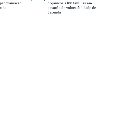
m programação
orgânicos a 100 famílias em
cada
situação de vulnerabilidade de
Jacundá