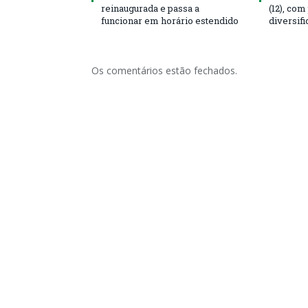
reinaugurada e passa a
(12), co
funcionar em horário estendido
diversifi
Os comentários estão fechados.