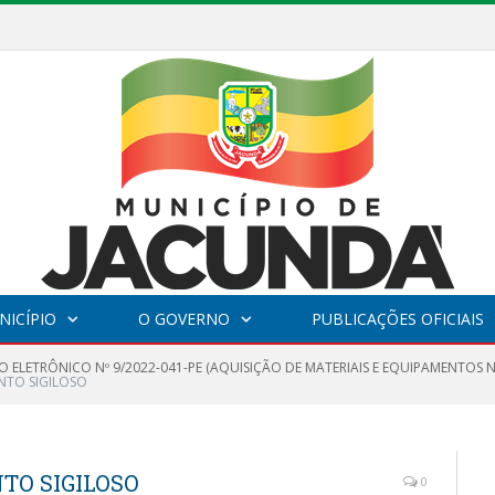
na começa hoje (12), com programação diversificada
NICÍPIO
O GOVERNO
PUBLICAÇÕES OFICIAIS
O ELETRÔNICO Nº 9/2022-041-PE (AQUISIÇÃO DE MATERIAIS E EQUIPAMENTOS
NTO SIGILOSO
TO SIGILOSO
0