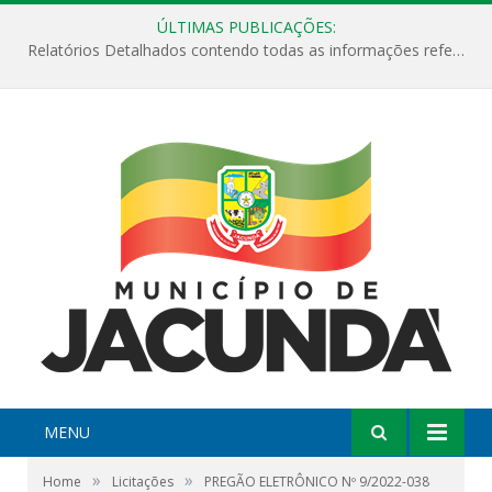
ÚLTIMAS PUBLICAÇÕES:
Relatórios Detalhados contendo todas as informações referentes a execução de recursos destinados ao fomento de projetos culturais no Município de Jacundá entre os anos de 2022 ao presente ano de 2026.
MENU
»
»
Home
Licitações
PREGÃO ELETRÔNICO Nº 9/2022-038