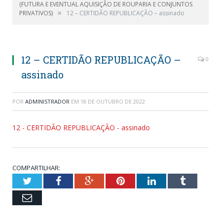
(FUTURA E EVENTUAL AQUISIÇÃO DE ROUPARIA E CONJUNTOS
»
PRIVATIVOS)
12 – CERTIDÃO REPUBLICAÇÃO – assinado
12 – CERTIDÃO REPUBLICAÇÃO –
0
assinado
POR
ADMINISTRADOR
EM
18 DE OUTUBRO DE 2022
12 - CERTIDÃO REPUBLICAÇÃO - assinado
COMPARTILHAR:
Twitter
Facebook
Google+
Pinterest
LinkedIn
Tumblr
Email