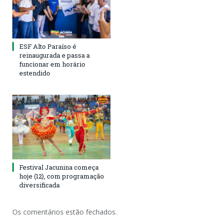
ESF Alto Paraíso é
reinaugurada e passa a
funcionar em horário
estendido
Festival Jacunina começa
hoje (12), com programação
diversificada
Os comentários estão fechados.