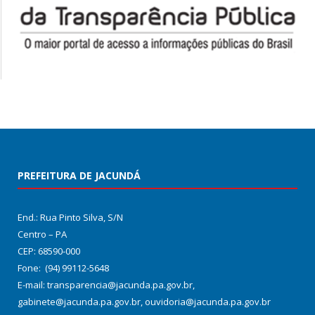
PREFEITURA DE JACUNDÁ
End.: Rua Pinto Silva, S/N
Centro – PA
CEP: 68590-000
Fone: (94) 99112-5648
E-mail: transparencia@jacunda.pa.gov.br,
gabinete@jacunda.pa.gov.br, ouvidoria@jacunda.pa.gov.br