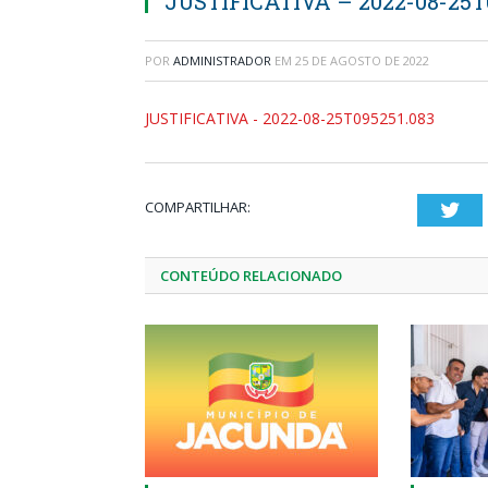
JUSTIFICATIVA – 2022-08-25T
POR
ADMINISTRADOR
EM
25 DE AGOSTO DE 2022
JUSTIFICATIVA - 2022-08-25T095251.083
COMPARTILHAR:
Twi
CONTEÚDO RELACIONADO