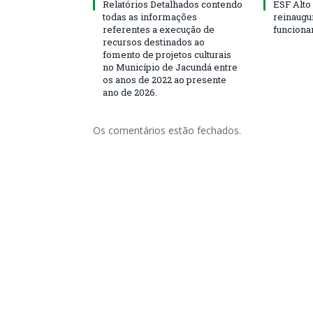
Relatórios Detalhados contendo
ESF Alto
todas as informações
reinaugu
referentes a execução de
funciona
recursos destinados ao
fomento de projetos culturais
no Município de Jacundá entre
os anos de 2022 ao presente
ano de 2026.
Os comentários estão fechados.