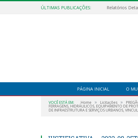
ÚLTIMAS PUBLICAÇÕES:
PÁGINA INICIAL
O MU
»
»
VOCÊ ESTÁ EM:
Home
Licitações
PREGÃ
FERRAGENS, HIDRÁULICOS, EQUIPAMENTO DE PROTE
DE INFRAESTRUTURA E SERVIÇOS URBANOS, VINCUL