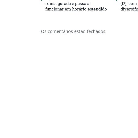
reinaugurada e passa a
(12), co
funcionar em horário estendido
diversifi
Os comentários estão fechados.