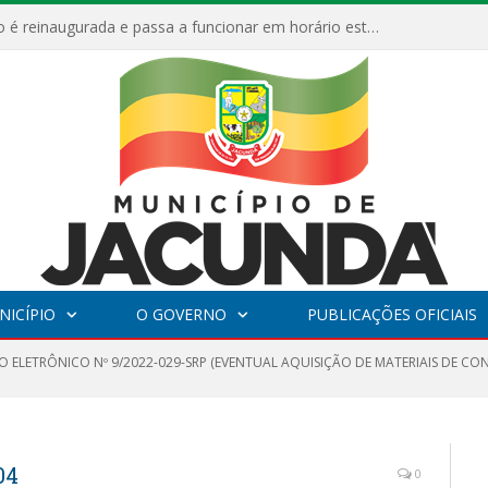
ESF Alto Paraíso é reinaugurada e passa a funcionar em horário estendido
NICÍPIO
O GOVERNO
PUBLICAÇÕES OFICIAIS
O ELETRÔNICO Nº 9/2022-029-SRP (EVENTUAL AQUISIÇÃO DE MATERIAIS DE C
04
0