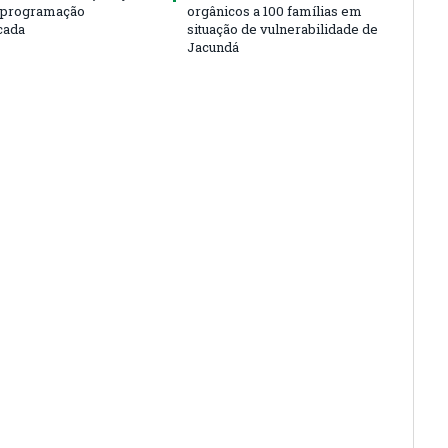
m programação
orgânicos a 100 famílias em
cada
situação de vulnerabilidade de
Jacundá