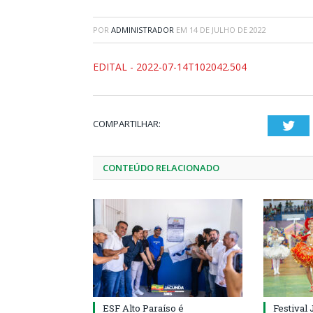
POR
ADMINISTRADOR
EM
14 DE JULHO DE 2022
EDITAL - 2022-07-14T102042.504
COMPARTILHAR:
Twi
CONTEÚDO RELACIONADO
ESF Alto Paraíso é
Festival