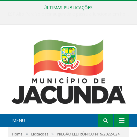
ÚLTIMAS PUBLICAÇÕES:
ESF Alto Paraíso é reinaugurada e passa a funcionar em horário estendido
MENU
»
»
Home
Licitações
PREGÃO ELETRÔNICO Nº 9/2022-024