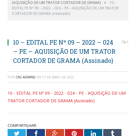
»
(AQUISIÇÃO DE UM TRATOR CORTADOR DE GRAMA)
10 –
EDITAL PE Nº 09 – 2022 – 024 – PE – AQUISIÇÃO DE UM TRATOR
CORTADOR DE GRAMA (Assinado)
10 – EDITAL PE Nº 09 – 2022 – 024
0
– PE – AQUISIÇÃO DE UM TRATOR
CORTADOR DE GRAMA (Assinado)
POR
CR2-ADMIN2
EM
27 DE MAIO DE 2022
10 - EDITAL PE Nº 09 - 2022 - 024 - PE - AQUISIÇÃO DE UM
TRATOR CORTADOR DE GRAMA (Assinado)
COMPARTILHAR:
Twitter
Facebook
Google+
Pinterest
LinkedIn
Tumblr