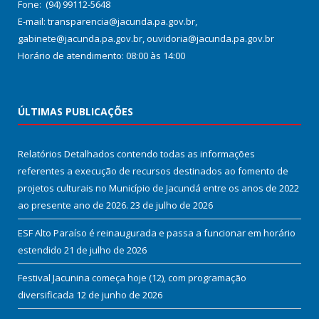
Fone: (94) 99112-5648
E-mail: transparencia@jacunda.pa.gov.br,
gabinete@jacunda.pa.gov.br, ouvidoria@jacunda.pa.gov.br
Horário de atendimento: 08:00 às 14:00
ÚLTIMAS PUBLICAÇÕES
Relatórios Detalhados contendo todas as informações
referentes a execução de recursos destinados ao fomento de
projetos culturais no Município de Jacundá entre os anos de 2022
ao presente ano de 2026.
23 de julho de 2026
ESF Alto Paraíso é reinaugurada e passa a funcionar em horário
estendido
21 de julho de 2026
Festival Jacunina começa hoje (12), com programação
diversificada
12 de junho de 2026