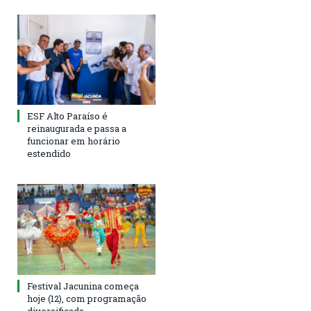
ESF Alto Paraíso é
reinaugurada e passa a
funcionar em horário
estendido
Festival Jacunina começa
hoje (12), com programação
diversificada