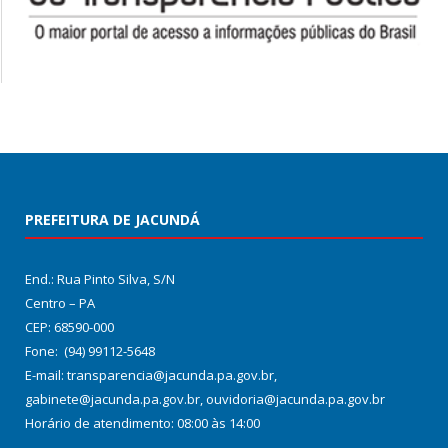
PREFEITURA DE JACUNDÁ
End.: Rua Pinto Silva, S/N
Centro – PA
CEP: 68590-000
Fone: (94) 99112-5648
E-mail: transparencia@jacunda.pa.gov.br,
gabinete@jacunda.pa.gov.br, ouvidoria@jacunda.pa.gov.br
Horário de atendimento: 08:00 às 14:00