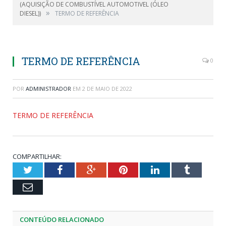
(AQUISIÇÃO DE COMBUSTÍVEL AUTOMOTIVEL (ÓLEO
»
DIESEL))
TERMO DE REFERÊNCIA
TERMO DE REFERÊNCIA
0
POR
ADMINISTRADOR
EM
2 DE MAIO DE 2022
TERMO DE REFERÊNCIA
COMPARTILHAR:
Twitter
Facebook
Google+
Pinterest
LinkedIn
Tumblr
Email
CONTEÚDO RELACIONADO