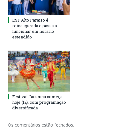
ESF Alto Paraíso é
reinaugurada e passa a
funcionar em horário
estendido
Festival Jacunina começa
hoje (12), com programação
diversificada
Os comentários estão fechados.