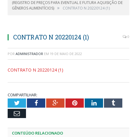
(REGISTRO DE PREÇOS PARA EVENTUAL E FUTURA AQUISIÇÃO DE
»
GÊNEROS ALIMENTÍCIOS)
CONTRATO N 20220124 (1)
CONTRATO N 20220124 (1)
0
POR
ADMINISTRADOR
EM
19 DE MAIO DE 2022
CONTRATO N 20220124 (1)
COMPARTILHAR:
Twitter
Facebook
Google+
Pinterest
LinkedIn
Tumblr
Email
CONTEÚDO RELACIONADO