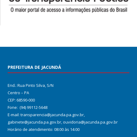
PREFEITURA DE JACUNDÁ
End.: Rua Pinto Silva, S/N
Centro – PA
CEP: 68590-000
Fone: (94) 99112-5648
E-mail: transparencia@jacunda.pa.gov.br,
gabinete@jacunda.pa.gov.br, ouvidoria@jacunda.pa.gov.br
Horário de atendimento: 08:00 às 14:00