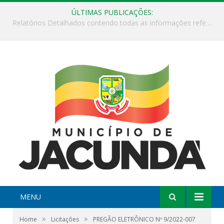
ÚLTIMAS PUBLICAÇÕES:
ESF Alto Paraíso é reinaugurada e passa a funcionar em horário estendido
MENU
»
»
Home
Licitações
PREGÃO ELETRÔNICO Nº 9/2022-007