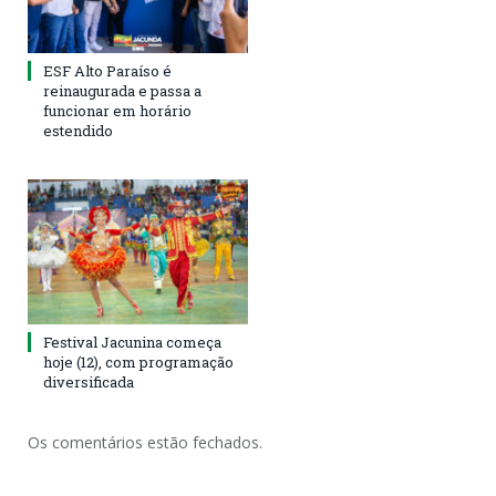
ESF Alto Paraíso é
reinaugurada e passa a
funcionar em horário
estendido
Festival Jacunina começa
hoje (12), com programação
diversificada
Os comentários estão fechados.