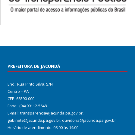
PREFEITURA DE JACUNDÁ
End.: Rua Pinto Silva, S/N
Centro – PA
CEP: 68590-000
Fone: (94) 99112-5648
E-mail: transparencia@jacunda.pa.gov.br,
gabinete@jacunda.pa.gov.br, ouvidoria@jacunda.pa.gov.br
Horário de atendimento: 08:00 às 14:00