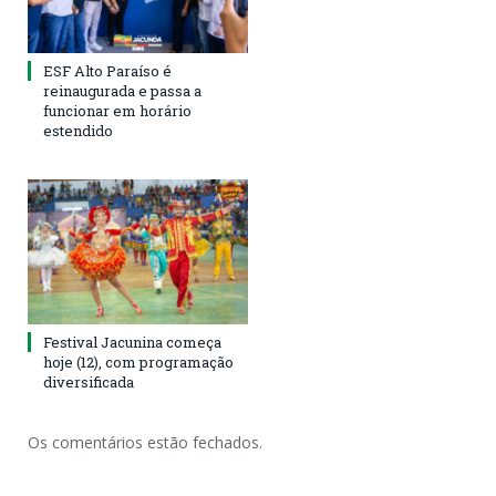
ESF Alto Paraíso é
reinaugurada e passa a
funcionar em horário
estendido
Festival Jacunina começa
hoje (12), com programação
diversificada
Os comentários estão fechados.