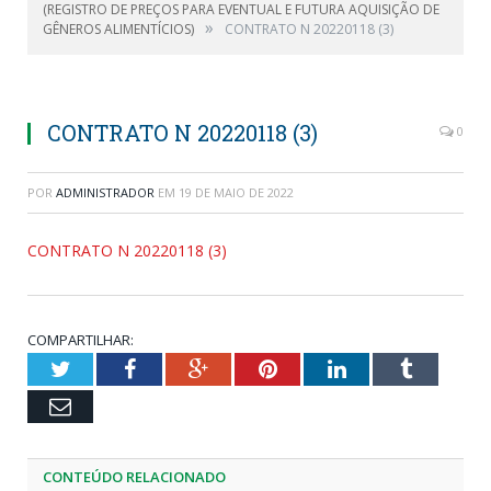
(REGISTRO DE PREÇOS PARA EVENTUAL E FUTURA AQUISIÇÃO DE
»
GÊNEROS ALIMENTÍCIOS)
CONTRATO N 20220118 (3)
CONTRATO N 20220118 (3)
0
POR
ADMINISTRADOR
EM
19 DE MAIO DE 2022
CONTRATO N 20220118 (3)
COMPARTILHAR:
Twitter
Facebook
Google+
Pinterest
LinkedIn
Tumblr
Email
CONTEÚDO RELACIONADO